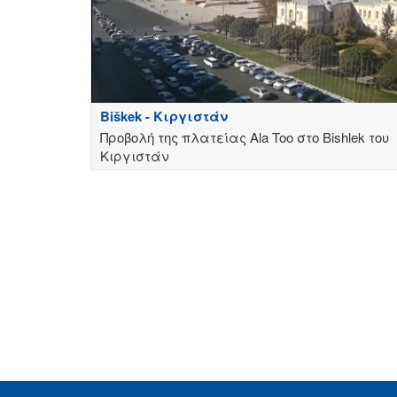
Biškek - Κιργιστάν
Προβολή της πλατείας Ala Too στο Bishlek του
Κιργιστάν