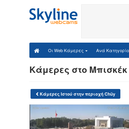
Ανά Κατηγορί
Οι Web Κάμερες
Κάμερες στο Μπισκέκ
Κάμερες Ιστού στην περιοχή Chüy