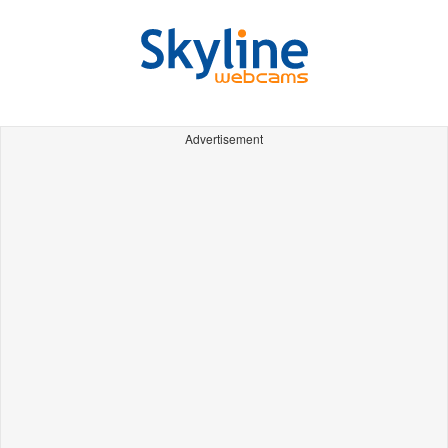
Advertisement