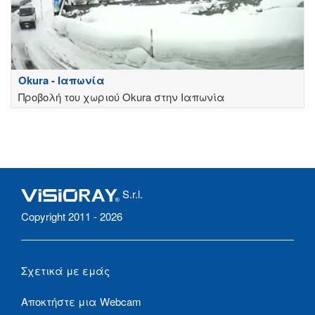
Okura - Ιαπωνία
Προβολή του χωριού Okura στην Ιαπωνία
S.r.l.
Copyright 2011 - 2026
Σχετικά με εμάς
Αποκτήστε μια Webcam