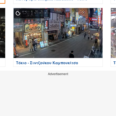
Τόκιο - Σιντζούκου Καμπουκίτσο
Τ
Advertisement