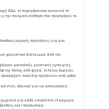
ιοχή. Εδώ, το παραδοσιακό συναντά το
ις την παλμική αίσθηση που προσφέρει το
λουθούν μερικές προτάσεις για μια
να ηρεμιστικό διάλειμμα από την
φέρουν μοναδικές γευστικές εμπειρίες.
έα
της πόλης από ψηλά, τελείως δωρεάν.
ου προσφέρει ποικιλία προϊόντων από μόδα
ικό στυλ, ιδανικό για να απολαύσεις
ξεχωριστό για κάθε επισκέπτη. Η κάμερα
 βρεθείς εκεί προσωπικά.