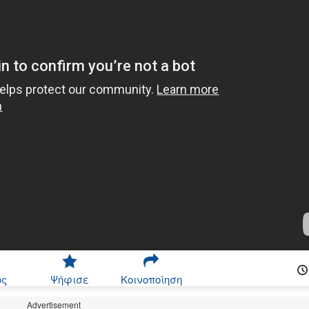
ός
Ψήφισε
Κοινοποίηση
Advertisement