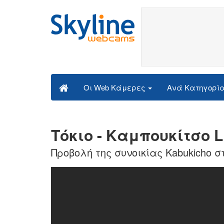
Ανά Κατηγορί
Οι Web Κάμερες
Τόκιο - Καμπουκίτσο L
Προβολή της συνοικίας Kabukicho σ