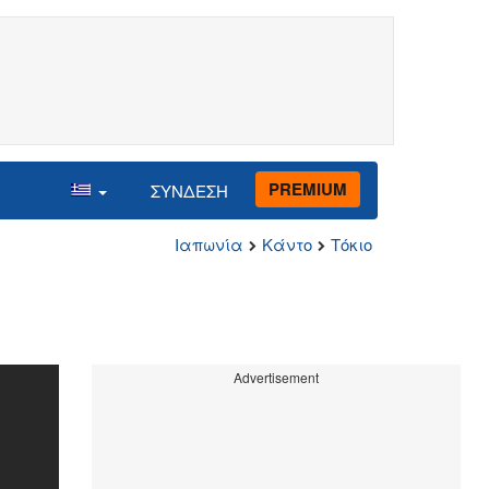
PREMIUM
ΣΥΝΔΕΣΗ
Ιαπωνία
Κάντο
Τόκιο
Advertisement