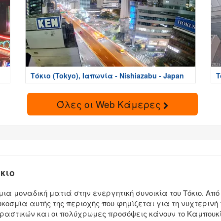
Τόκιο (Tokyo), Ιαπωνία - Nishiazabu - Japan
T
Όλες οι Web Κάμερες
κιο
α μοναδική ματιά στην ενεργητική συνοικία του Τόκιο. Από 
οσμία αυτής της περιοχής που φημίζεται για τη νυχτερινή τ
περαστικών και οι πολύχρωμες προσόψεις κάνουν το Καμπουκ