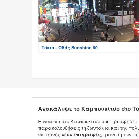
Τόκιο - Οδός Sunshine 60
Ανακάλυψε το Καμπουκίτσο στο Τό
Η webcam στο Καμπουκίτσο σου προσφέρει μι
παρακολουθήσεις τη ζωντάνια και την πολυκ
φωτεινές
νεόν επιγραφές
, η κίνηση των 