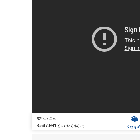
32
on-line
3.547.991
επισκέψεις
Καιρ