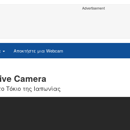
Advertisement
α
Αποκτήστε μια Webcam
ive Camera
το Τόκιο της Ιαπωνίας