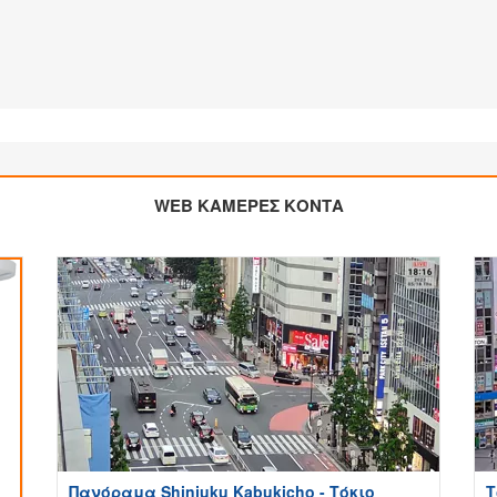
WEB ΚΑΜΕΡΕΣ ΚΟΝΤΑ
Πανόραμα Shinjuku Kabukicho - Τόκιο
Τ