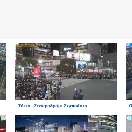
Τόκιο - Σταυροδρόμι Σιμπούγια
Ο