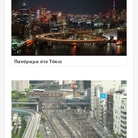
Πανόραμα στο Τόκιο