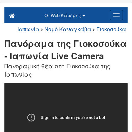
Οι Web Κάμερες
Ιαπωνία
Νομό Καναγκάβα
Γιοκοσούκα
Πανόραμα της Γιοκοσούκα
- Ιαπωνία Live Camera
Πανοραμική θέα στη Γιοκοσούκα της
Ιαπωνίας