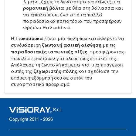
λιμάνι, έχεις τη δυνατότητα να κάνεις μια
ρομαντική βόλτα
με θέα στη θάλασσα και
να απολαύσεις ένα από τα πολλά
παραδοσιακά εστιατόρια που προσφέρουν
φρέσκα θαλασσινά.
Η
Γιοκοσούκα
είναι μια πόλη που καταφέρνει να
συνδυάσει τη
ζωντανή αστική αίσθηση
με τις
παραδοσιακές ιαπωνικές ρίζες
, προσφέροντας
ποικιλία εμπειριών για όλους τους επισκέπτες.
Απόλαυσε τη ζωντανή κάμερα για μια πρόγευση
αυτής της
ξεχωριστής πόλης
και σχεδίασε την
επόμενη εξόρμησή σου σε αυτόν τον
συναρπαστικό προορισμό.
S.r.l.
Copyright 2011 - 2026