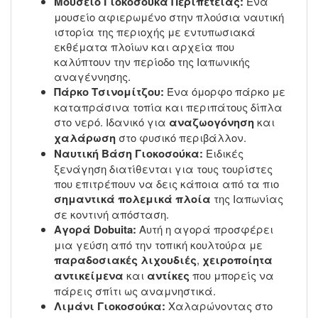
Μουσείο Γιοκοσούκα Περιπέτειας:
Ένα
μουσείο αφιερωμένο στην πλούσια ναυτική
ιστορία της περιοχής με εντυπωσιακά
εκθέματα πλοίων και αρχεία που
καλύπτουν την περίοδο της Ιαπωνικής
αναγέννησης.
Πάρκο Τσινομίτζου:
Ένα όμορφο πάρκο με
καταπράσινα τοπία και περιπάτους δίπλα
στο νερό. Ιδανικό για
αναζωογόνηση
και
χαλάρωση
στο φυσικό περιβάλλον.
Ναυτική Βάση Γιοκοσούκα:
Ειδικές
ξενάγηση διατίθενται για τους τουρίστες
που επιτρέπουν να δεις κάποια από τα πιο
σημαντικά πολεμικά πλοία
της Ιαπωνίας
σε κοντινή απόσταση.
Αγορά Dobuita:
Αυτή η αγορά προσφέρει
μια γεύση από την τοπική κουλτούρα με
παραδοσιακές λιχουδιές
,
χειροποίητα
αντικείμενα
και
αντίκες
που μπορείς να
πάρεις σπίτι ως αναμνηστικά.
Λιμάνι Γιοκοσούκα:
Χαλαρώνοντας στο