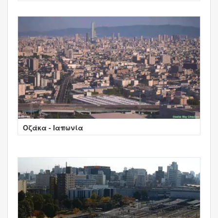
Οζάκα - Ιαπωνία