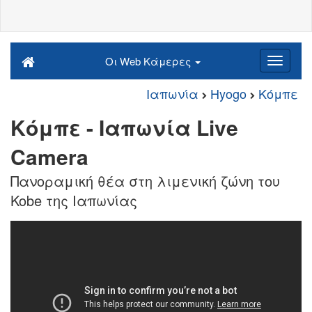
Οι Web Κάμερες
Ιαπωνία
Hyogo
Κόμπε
Κόμπε - Ιαπωνία Live
Camera
Πανοραμική θέα στη λιμενική ζώνη του
Kobe της Ιαπωνίας