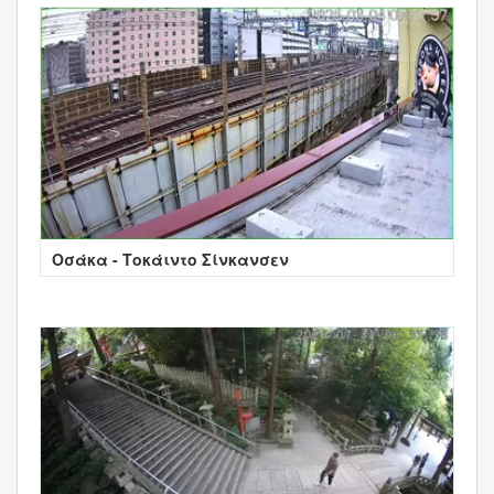
Οσάκα - Τοκάιντο Σίνκανσεν