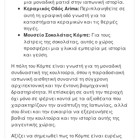
μια μοναδική ματιά στην ιαπωνική ιστορία.
Κεραμικός Οδός Arima:
Περιπλανηθείτε σε
αυτή τη γραφική οδό γνωστή για τα
καταστήματα κεραμικών και τις θερμές
πηγές.
Μουσείο Σοκολάτας Κόμπε:
Για τους
λάτρεις της σοκολάτας, αυτός ο χώρος
προσφέρει μια γλυκιά εμπειρία με ιστορία
και γεύση.
Η πόλη του Κόμπε είναι γνωστή για τη μοναδική
συνδυαστική της κουλτούρα, όπου η παραδοσιακή
ιαπωνική αισθητική συναντά τη σύγχρονη
αρχιτεκτονική και την έντονη βιομηχανική
δραστηριότητα. Η επίσκεψη σε αυτή την περιοχή
όχι μόνο σε φέρνει κοντά με τα αξιοθέατα που
χαρακτηρίζουν την ανάπτυξη της Ιαπωνίας, αλλά
σου δίνει και την ευκαιρία να εξερευνήσεις
βαθιά την κουλτούρα και την ιστορία αυτής της
μαγευτικής χώρας.
Αξίζει να σημειωθεί πως το Κόμπε είναι ευρέως