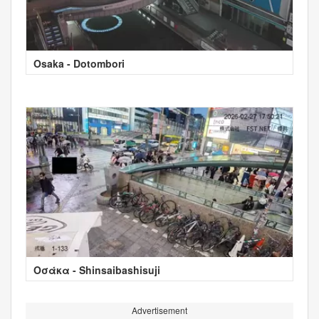
Osaka - Dotombori
Οσάκα - Shinsaibashisuji
Advertisement