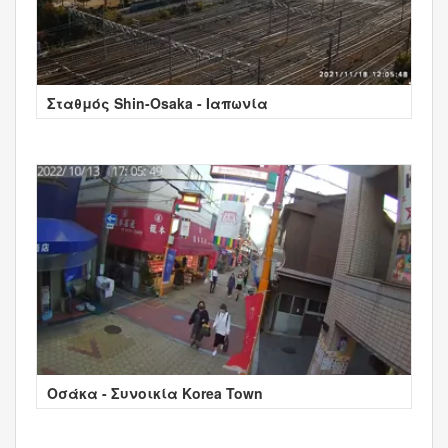
Σταθμός Shin-Osaka - Ιαπωνία
Οσάκα - Συνοικία Korea Town