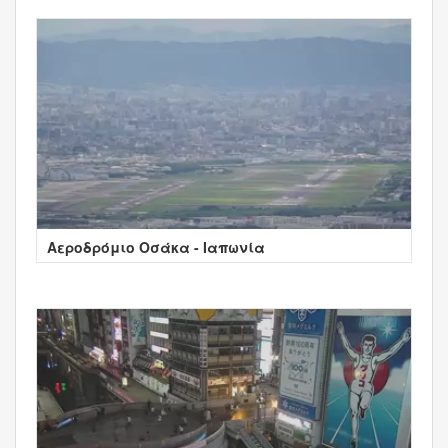
Αεροδρόμιο Οσάκα - Ιαπωνία