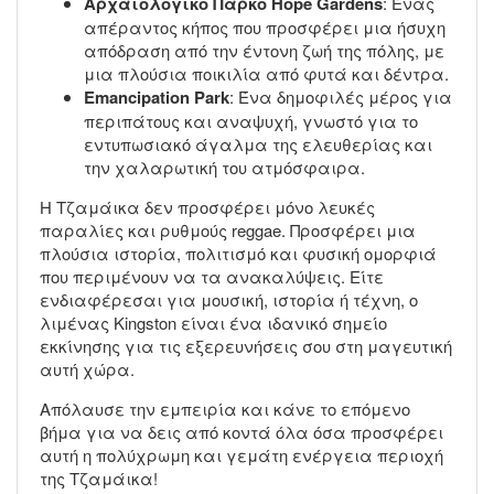
Αρχαιολογικό Πάρκο Hope Gardens
: Ένας
απέραντος κήπος που προσφέρει μια ήσυχη
απόδραση από την έντονη ζωή της πόλης, με
μια πλούσια ποικιλία από φυτά και δέντρα.
Emancipation Park
: Ένα δημοφιλές μέρος για
περιπάτους και αναψυχή, γνωστό για το
εντυπωσιακό άγαλμα της ελευθερίας και
την χαλαρωτική του ατμόσφαιρα.
Η Τζαμάικα δεν προσφέρει μόνο λευκές
παραλίες και ρυθμούς reggae. Προσφέρει μια
πλούσια ιστορία, πολιτισμό και φυσική ομορφιά
που περιμένουν να τα ανακαλύψεις. Είτε
ενδιαφέρεσαι για μουσική, ιστορία ή τέχνη, ο
λιμένας Kingston είναι ένα ιδανικό σημείο
εκκίνησης για τις εξερευνήσεις σου στη μαγευτική
αυτή χώρα.
Απόλαυσε την εμπειρία και κάνε το επόμενο
βήμα για να δεις από κοντά όλα όσα προσφέρει
αυτή η πολύχρωμη και γεμάτη ενέργεια περιοχή
της Τζαμάικα!