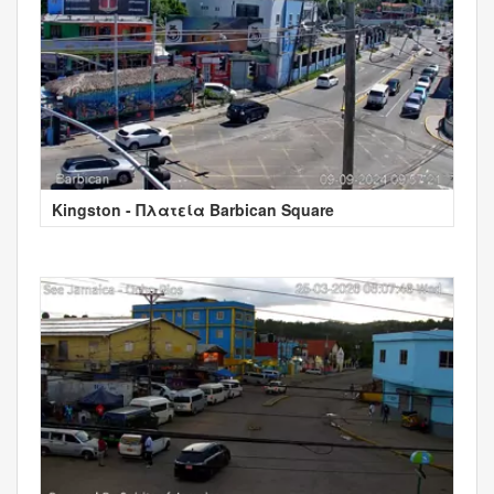
Kingston - Πλατεία Barbican Square