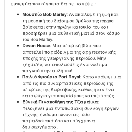
εμπειρία που σίγουρα θα σε μαγέψει:
Μουσείο Bob Marley
: Ανακάλυψε τη ζωή και
τη μουσική του διάσημου θρύλου της reggae.
Βρίσκεται στην πρώην κατοικία του και
προσφέρει μια αυθεντική ματιά στον κόσμο
του Bob Marley.
Devon House
: Μια ιστορική βίλα που
αποτελεί παράδειγμα της αρχιτεκτονικής
εποχής της γεωργιανής περιόδου. Μην
ξεχάσεις να απολαύσεις ένα νόστιμο
παγωτό στην αυλή του!
Παλιό Φρούριο Port Royal
: Καταγράφει μια
από τις πιο συναρπαστικές περιόδους της
ιστορίας της Καραϊβικής, καθώς ήταν ένα
καταφύγιο για κουρσάρους και πειρατές.
Εθνική Πινακοθήκη της Τζαμάικα
:
Φιλοξενεί μια εντυπωσιακή συλλογή έργων
τέχνης, ενσωματώνοντας τόσο
παραδοσιακά όσο και σύγχρονα
δημιουργήματα.