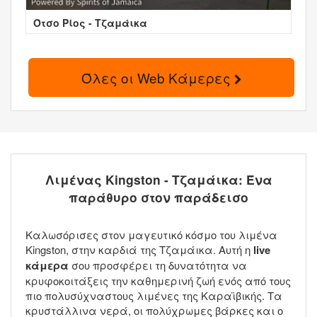
Ότσο Ρίος - Τζαμάικα
Όλες οι Web Κάμερες
Λιμένας Kingston - Τζαμάικα: Ένα
παράθυρο στον παράδεισο
Καλωσόρισες στον μαγευτικό κόσμο του λιμένα
Kingston, στην καρδιά της Τζαμάικα. Αυτή η
live
κάμερα
σου προσφέρει τη δυνατότητα να
κρυφοκοιτάξεις την καθημερινή ζωή ενός από τους
πιο πολυσύχναστους λιμένες της Καραϊβικής. Τα
κρυστάλλινα νερά, οι πολύχρωμες βάρκες και ο