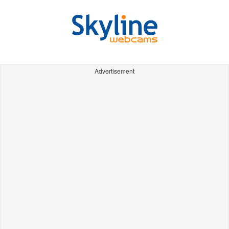
Advertisement