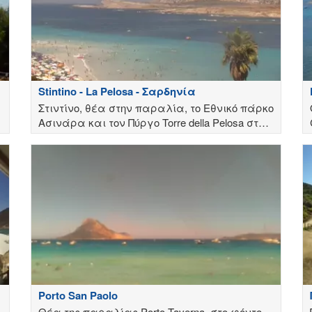
Stintino - La Pelosa - Σαρδηνία
Στιντίνο, θέα στην παραλία, το Εθνικό πάρκο
Ασινάρα και τον Πύργο Torre della Pelosa στη
Σαρδηνία της Ιταλίας
Porto San Paolo
Θέα της παραλίας Porto Taverna, στο φόντο