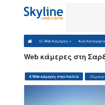
Ανά Κατηγορί
Οι Web Κάμερες
Web κάμερες στη Σαρδ
Web κάμερες στην Ιταλία
Όλμπια-