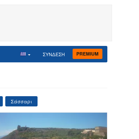
PREMIUM
ΣΥΝΔΕΣΗ
Σάσσαρι