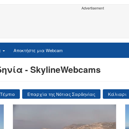
Advertisement
α
Αποκτήστε μια Webcam
ηνία - SkylineWebcams
Τέμπιο
Επαρχία της Νότιας Σαρδηνίας
Κάλιαρι