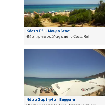
Κόστα Ρέι - Μουραβέρα
Θέα της παραλίας από το Costa Rei
Νότια Σαρδηνία - Buggerru
Προβολή της παραλίας Buggerru από τον