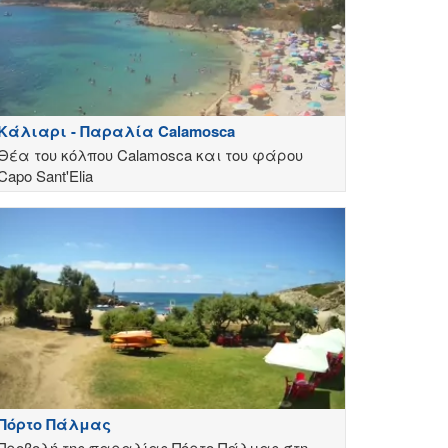
Κάλιαρι - Παραλία Calamosca
Θέα του κόλπου Calamosca και του φάρου
Capo Sant'Elia
Πόρτο Πάλμας
Προβολή της παραλίας Πόρτο Πάλμας στη