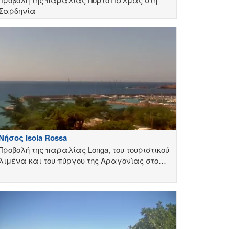
Σαρδηνία
Νήσος Isola Rossa
Προβολή της παραλίας Longa, του τουριστικού
λιμένα και του πύργου της Αραγονίας στο
νησι Isola Rossa