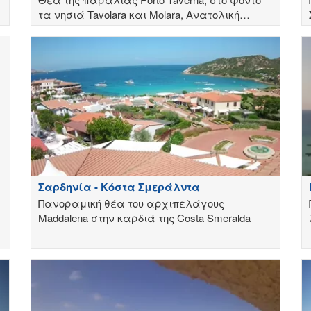
τα νησιά Tavolara και Molara, Ανατολική
πλευρά
Σαρδηνία - Κόστα Σμεράλντα
Πανοραμική θέα του αρχιπελάγους
Maddalena στην καρδιά της Costa Smeralda