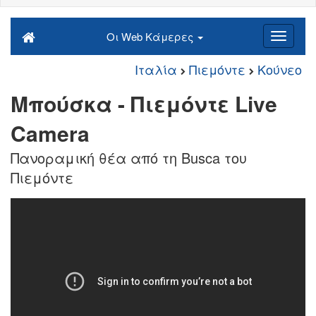
Οι Web Κάμερες
Ιταλία
Πιεμόντε
Κούνεο
Μπούσκα - Πιεμόντε Live
Camera
Πανοραμική θέα από τη Busca του
Πιεμόντε