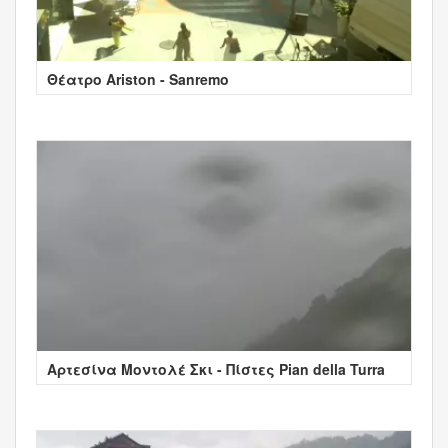
Θέατρο Ariston - Sanremo
Αρτεσίνα Μοντολέ Σκι - Πίστες Pian della Turra