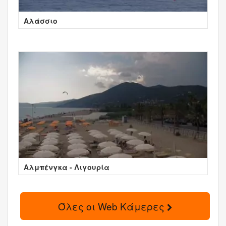
Αλάσσιο
Αλμπένγκα - Λιγουρία
Όλες οι Web Κάμερες