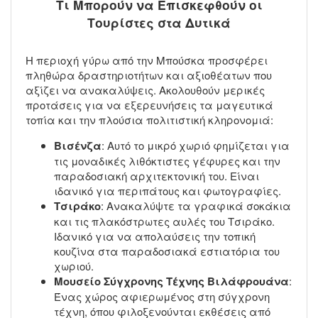
Τι Μπορούν να Επισκεφθούν οι
Τουρίστες στα Δυτικά
Η περιοχή γύρω από την Μπούσκα προσφέρει
πληθώρα δραστηριοτήτων και αξιοθέατων που
αξίζει να ανακαλύψεις. Ακολουθούν μερικές
προτάσεις για να εξερευνήσεις τα μαγευτικά
τοπία και την πλούσια πολιτιστική κληρονομιά:
Βισένζα
: Αυτό το μικρό χωριό φημίζεται για
τις μοναδικές λιθόκτιστες γέφυρες και την
παραδοσιακή αρχιτεκτονική του. Είναι
ιδανικό για περιπάτους και φωτογραφίες.
Τσιράκο
: Ανακαλύψτε τα γραφικά σοκάκια
και τις πλακόστρωτες αυλές του Τσιράκο.
Ιδανικό για να απολαύσεις την τοπική
κουζίνα στα παραδοσιακά εστιατόρια του
χωριού.
Μουσείο Σύγχρονης Τέχνης Βιλάφρουάνα
:
Ένας χώρος αφιερωμένος στη σύγχρονη
τέχνη, όπου φιλοξενούνται εκθέσεις από