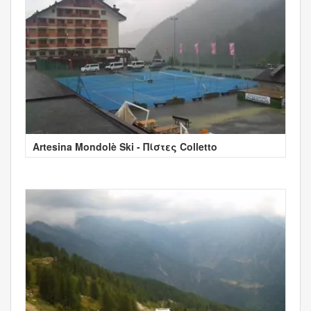
Artesina Mondolè Ski - Πίστες Colletto