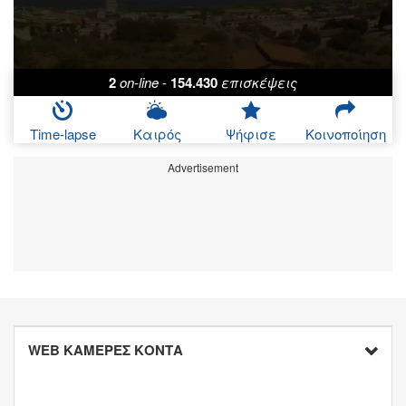
2
on-line
-
154.430
επισκέψεις
Time-lapse
Καιρός
Ψήφισε
Κοινοποίηση
Advertisement
WEB ΚΑΜΕΡΕΣ ΚΟΝΤΑ