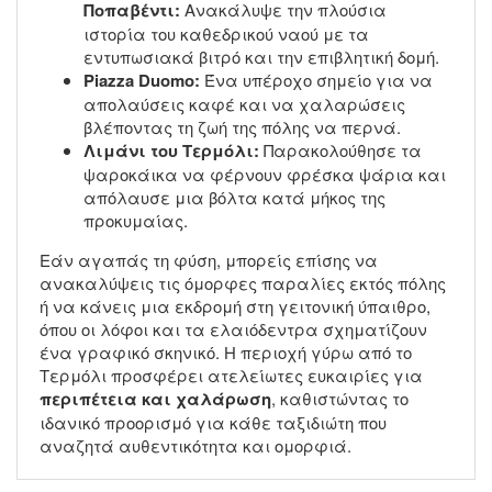
Ποπαβέντι:
Ανακάλυψε την πλούσια
ιστορία του καθεδρικού ναού με τα
εντυπωσιακά βιτρό και την επιβλητική δομή.
Piazza Duomo:
Ένα υπέροχο σημείο για να
απολαύσεις καφέ και να χαλαρώσεις
βλέποντας τη ζωή της πόλης να περνά.
Λιμάνι του Τερμόλι:
Παρακολούθησε τα
ψαροκάικα να φέρνουν φρέσκα ψάρια και
απόλαυσε μια βόλτα κατά μήκος της
προκυμαίας.
Εάν αγαπάς τη φύση, μπορείς επίσης να
ανακαλύψεις τις όμορφες παραλίες εκτός πόλης
ή να κάνεις μια εκδρομή στη γειτονική ύπαιθρο,
όπου οι λόφοι και τα ελαιόδεντρα σχηματίζουν
ένα γραφικό σκηνικό. Η περιοχή γύρω από το
Τερμόλι προσφέρει ατελείωτες ευκαιρίες για
περιπέτεια και χαλάρωση
, καθιστώντας το
ιδανικό προορισμό για κάθε ταξιδιώτη που
αναζητά αυθεντικότητα και ομορφιά.