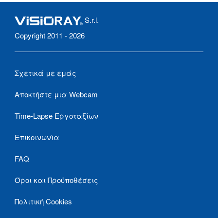
S.r.l.
Copyright 2011 - 2026
Σχετικά με εμάς
Αποκτήστε μια Webcam
Time-Lapse Εργοταξίων
Επικοινωνία
FAQ
Όροι και Προϋποθέσεις
Πολιτική Cookies