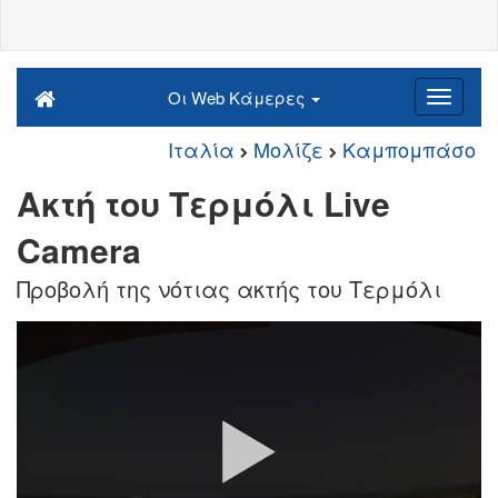
Οι Web Κάμερες
Ιταλία
Μολίζε
Καμπομπάσο
Ακτή του Τερμόλι Live
Camera
Προβολή της νότιας ακτής του Τερμόλι