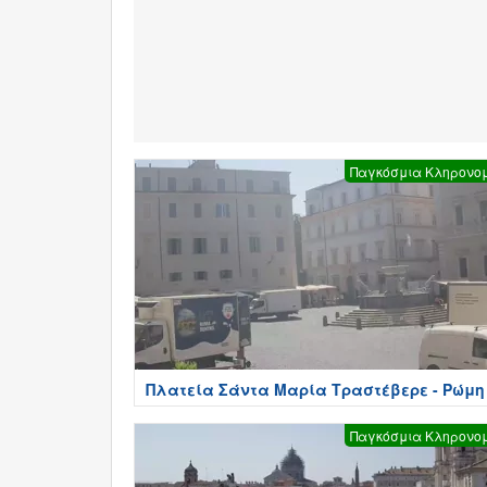
Παγκόσμια Κληρονο
Πλατεία Σάντα Μαρία Τραστέβερε - Ρώμη
Παγκόσμια Κληρονο