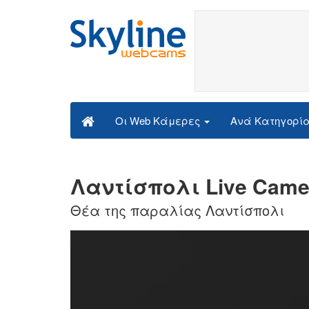
Ανά Κατηγορί
Οι Web Κάμερες
Λαντίσπολι Live Came
Θέα της παραλίας Λαντίσπολι