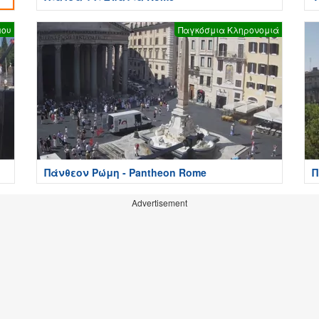
μου
Παγκόσμια Κληρονομιά
Πάνθεον Ρώμη - Pantheon Rome
Π
Advertisement