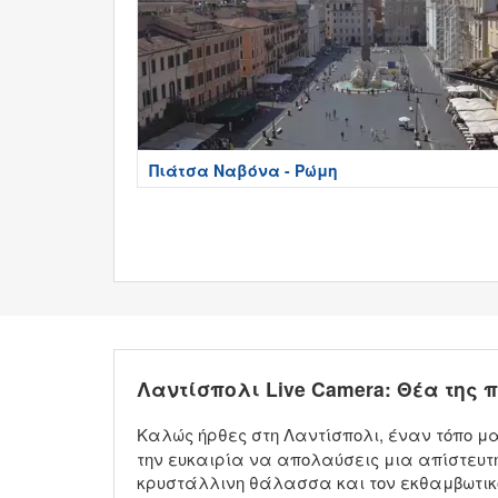
Πιάτσα Ναβόνα - Ρώμη
Λαντίσπολι Live Camera: Θέα της
Καλώς ήρθες στη Λαντίσπολι, έναν τόπο μα
την ευκαιρία να απολαύσεις μια απίστευτ
κρυστάλλινη θάλασσα και τον εκθαμβωτικό 