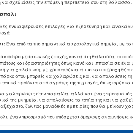
ή να σχεδιάσεις την επόμενη περιπέτειά σου στη θάλασσα.
ίσπολι
λλές ενδιαφέρουσες επιλογές για εξερεύνηση και ανακάλυ
ιοχή:
ρι:
Ένα από τα πιο σημαντικά αρχαιολογικά σημεία, με τα
ό κάστρο μεσαιωνικής εποχής, κοντά στη θάλασσα, το οποί
πάτους και δραστηριότητες όπως κανό και ιππασία σε ένα μ
ική για χαλάρωση, με χρυσαφένια άμμο και υπέροχη θέα σ
άρκο όπου μπορείς να χαλαρώσεις και να απολαύσεις τη φ
 τοπικά προïόντα από αγρότες της περιοχής, όπως φρέσκα 
 να χαλαρώσεις στην παραλία, αλλά και ένας προορισμός γ
ικά της μνημεία, να απολαύσεις τα τοπία της και να χαθεί
ου αξέχαστο, ζώντας μοναδικές εμπειρίες που θα μείνουν χ
ολι, έναν προορισμό που υπόσχεται όμορφες αναμνήσεις κ