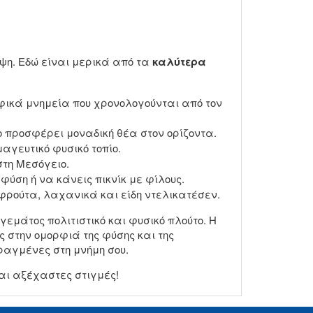
ψη. Εδώ είναι μερικά από τα
καλύτερα
φικά μνημεία που χρονολογούνται από τον
ο προσφέρει μοναδική θέα στον ορίζοντα.
αγευτικό φυσικό τοπίο.
τη Μεσόγειο.
ύση ή να κάνεις πικνίκ με φίλους.
φρούτα, λαχανικά και είδη ντελικατέσεν.
εμάτος πολιτιστικό και φυσικό πλούτο. Η
ς στην ομορφιά της φύσης και της
αραγμένες στη μνήμη σου.
αι αξέχαστες στιγμές!