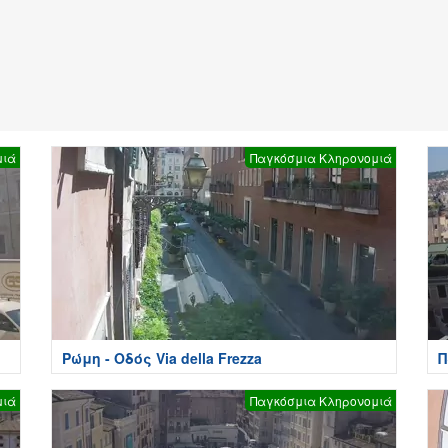
μιά
Παγκόσμια Κληρονομιά
Ρώμη - Οδός Via della Frezza
Π
μιά
Παγκόσμια Κληρονομιά