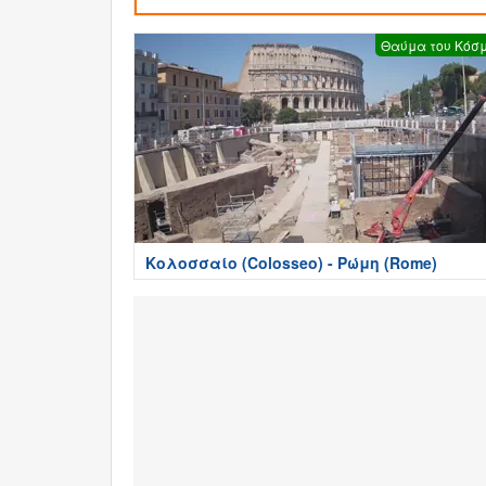
Θαύμα του Κόσ
Κολοσσαίο (Colosseo) - Ρώμη (Rome)