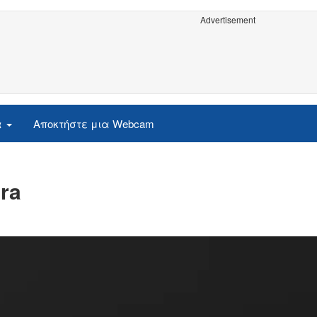
Advertisement
α
Αποκτήστε μια Webcam
ra