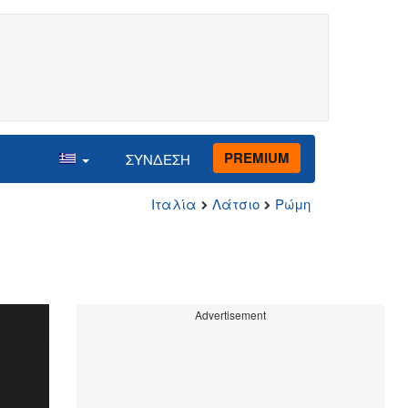
PREMIUM
ΣΥΝΔΕΣΗ
Ιταλία
Λάτσιο
Ρώμη
Advertisement