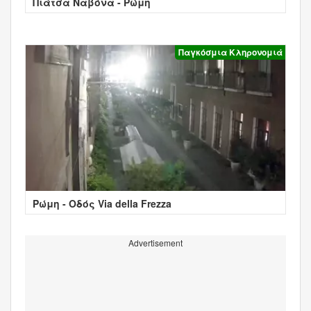
Πιάτσα Ναβόνα - Ρώμη
Παγκόσμια Κληρονομιά
Ρώμη - Οδός Via della Frezza
Advertisement