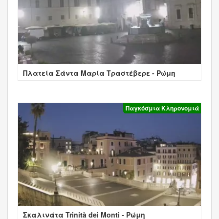
Πλατεία Σάντα Μαρία Τραστέβερε - Ρώμη
Παγκόσμια Κληρονομιά
Σκαλινάτα Trinità dei Monti - Ρώμη