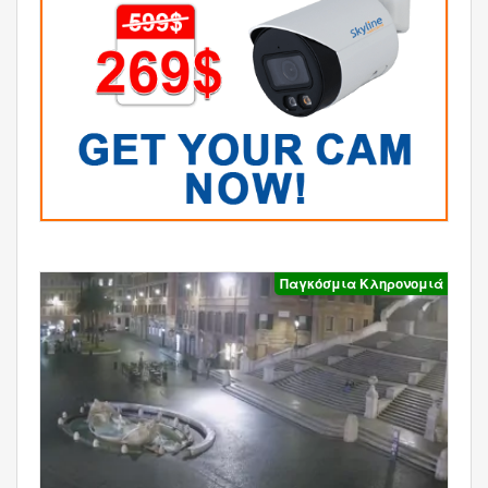
Παγκόσμια Κληρονομιά