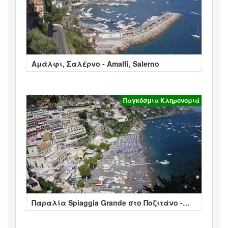
Αμάλφι, Σαλέρνο - Amalfi, Salerno
Παγκόσμια Κληρονομιά
Παραλία Spiaggia Grande στο Ποζιτάνο -
Positano