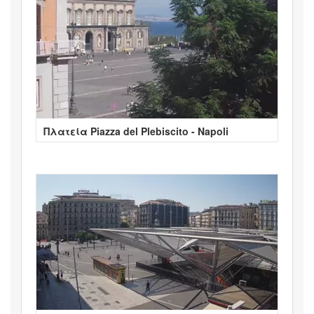
Πλατεία Piazza del Plebiscito - Napoli