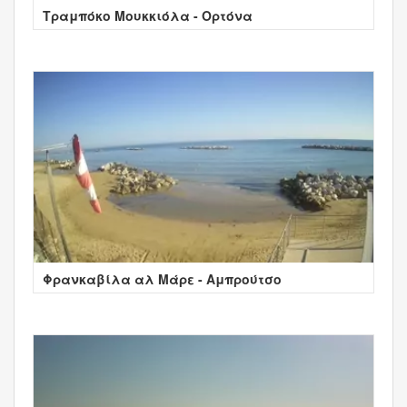
Τραμπόκο Μουκκιόλα - Ορτόνα
Φρανκαβίλα αλ Μάρε - Αμπρούτσο