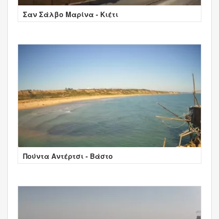
Σαν Σάλβο Μαρίνα - Κιέτι
Πούντα Αντέρτσι - Βάστο