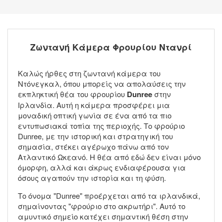
Ζωντανή Κάμερα Φρουρίου Ντανρί
Καλώς ήρθες στη ζωντανή κάμερα του
Ντόνεγκαλ, όπου μπορείς να απολαύσεις την
εκπληκτική θέα του φρουρίου
Dunree
στην
Ιρλανδία. Αυτή η κάμερα προσφέρει μια
μοναδική οπτική γωνία σε ένα από τα πιο
εντυπωσιακά τοπία της περιοχής. Το φρούριο
Dunree, με την ιστορική και στρατηγική του
σημασία, στέκει αγέρωχο πάνω από τον
Ατλαντικό Ωκεανό. Η θέα από εδώ δεν είναι μόνο
όμορφη, αλλά και άκρως ενδιαφέρουσα για
όσους αγαπούν την ιστορία και τη φύση.
Το όνομα "Dunree" προέρχεται από τα ιρλανδικά,
σημαίνοντας "φρούριο στο ακρωτήρι". Αυτό το
αμυντικό σημείο κατέχει σημαντική θέση στην