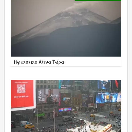
Ηφαίστειο Αίτνα Τώρα