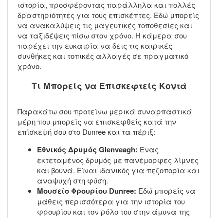
ιστορία, προσφέροντας παράλληλα και πολλές
δραστηριότητες για τους επισκέπτες. Εδώ μπορείς
να ανακαλύψεις τις μαγευτικές τοποθεσίες και
να ταξιδέψεις πίσω στον χρόνο. Η κάμερα σου
παρέχει την ευκαιρία να δεις τις καιρικές
συνθήκες και τοπικές αλλαγές σε πραγματικό
χρόνο.
Τι Μπορείς να Επισκεφτείς Κοντά
Παρακάτω σου προτείνω μερικά συναρπαστικά
μέρη που μπορείς να επισκεφθείς κατά την
επίσκεψή σου στο Dunree και τα πέριξ:
Εθνικός Δρυμός Glenveagh:
Ένας
εκτεταμένος δρυμός με πανέμορφες λίμνες
και βουνά. Είναι ιδανικός για πεζοπορία και
αναψυχή στη φύση.
Μουσείο Φρουρίου Dunree:
Εδώ μπορείς να
μάθεις περισσότερα για την ιστορία του
φρουρίου και τον ρόλο του στην άμυνα της