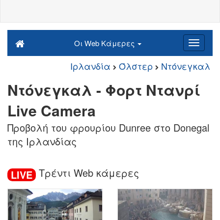
Οι Web Κάμερες
Ιρλανδία
Όλστερ
Ντόνεγκαλ
Ντόνεγκαλ - Φορτ Ντανρί
Live Camera
Προβολή του φρουρίου Dunree στο Donegal
της Ιρλανδίας
Τρέντι Web κάμερες
LIVE