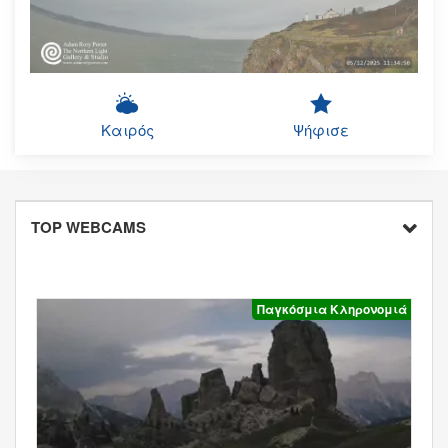
Καιρός
Ψήφισε
TOP WEBCAMS
Παγκόσμια Κληρονομιά