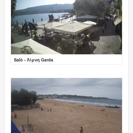
Salò - Λίμνη Garda