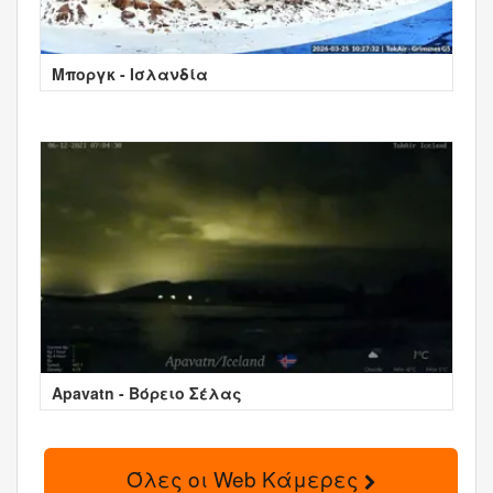
Μποργκ - Ισλανδία
Apavatn - Βόρειο Σέλας
Όλες οι Web Κάμερες