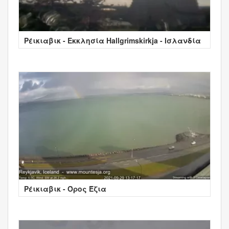
Ρέικιαβικ - Εκκλησία Hallgrimskirkja - Ισλανδία
Ρέικιαβικ - Όρος Έζια