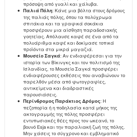
πρόσοψη από γυαλί και χάλυβα.
Παλιά Πόλη
: Κάνε μια βόλτα στους δρόμους
της παλιάς πόλης, όπου τα πολύχρωμα
σπιτάκια και τα γραφικά σοκάκια
προσφέρουν μια αίσθηση παραδοσιακής
γοητείας. Απόλαυσε καφέ σε ένα από τα
πολυάριθμα καφέ και δοκίμασε τοπικά
προϊόντα στα μικρά μαγαζιά.
Μουσείο Σαγκά
: Αν ενδιαφέρεσαι για την
ιστορία των Βίκινγκς και τον πολιτισμό της
Ισλανδίας, το Μουσείο Σαγκά προσφέρει
ενδιαφέρουσες εκθέσεις που αναβιώνουν το
παρελθόν μέσα από φωτογραφίες,
αντικείμενα και διαδραστικές
παρουσιάσεις.
Περίνδρομος Παράκτιος Δρόμος
: Η
πεζοπορία ή η ποδηλασία κατά μήκος της
ακτογραμμής της πόλης προσφέρει
εντυπωσιακές θέες προς τον ωκεανό, το
βουνό Esja και την παραλιακή ζωή της πόλης.
Μην χάσεις το σύγχρονο και εμβληματικό