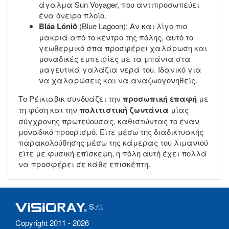
άγαλμα Sun Voyager, που αντιπροσωπεύει
ένα όνειρο πλοίο.
Bláa Lónið
(Blue Lagoon): Αν και λίγο πιο
μακριά από το κέντρο της πόλης, αυτό το
γεωθερμικό σπα προσφέρει χαλάρωση και
μοναδικές εμπειρίες με τα μπάνια στα
μαγευτικά γαλάζια νερά του. Ιδανικό για
να χαλαρώσεις και να αναζωογονηθείς.
Το Ρέικιαβικ συνδυάζει την
προσωπική επαφή
με
τη φύση και την
πολιτιστική ζωντάνια
μίας
σύγχρονης πρωτεύουσας, καθιστώντας το έναν
μοναδικό προορισμό. Είτε μέσω της διαδικτυακής
παρακολούθησης μέσω της κάμερας του λιμανιού
είτε με φυσική επίσκεψη, η πόλη αυτή έχει πολλά
να προσφέρει σε κάθε επισκέπτη.
S.r.l.
Copyright 2011 - 2026