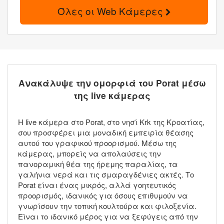
Όλες οι Web Κάμερες
Ανακάλυψε την ομορφιά του Porat μέσω
της live κάμερας
Η live κάμερα στο Porat, στο νησί Krk της Κροατίας,
σου προσφέρει μια μοναδική εμπειρία θέασης
αυτού του γραφικού προορισμού. Μέσω της
κάμερας, μπορείς να απολαύσεις την
πανοραμική θέα της ήρεμης παραλίας, τα
γαλήνια νερά και τις σμαραγδένιες ακτές. Το
Porat είναι ένας μικρός, αλλά γοητευτικός
προορισμός, ιδανικός για όσους επιθυμούν να
γνωρίσουν την τοπική κουλτούρα και φιλοξενία.
Είναι το ιδανικό μέρος για να ξεφύγεις από την