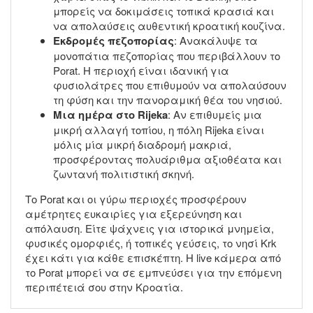
μπορείς να δοκιμάσεις τοπικά κρασιά και
να απολαύσεις αυθεντική κροατική κουζίνα.
Εκδρομές πεζοπορίας
: Ανακάλυψε τα
μονοπάτια πεζοπορίας που περιβάλλουν το
Porat. Η περιοχή είναι ιδανική για
φυσιολάτρες που επιθυμούν να απολαύσουν
τη φύση και την πανοραμική θέα του νησιού.
Μια ημέρα στο Rijeka
: Αν επιθυμείς μια
μικρή αλλαγή τοπίου, η πόλη Rijeka είναι
μόλις μία μικρή διαδρομή μακριά,
προσφέροντας πολυάριθμα αξιοθέατα και
ζωντανή πολιτιστική σκηνή.
Το Porat και οι γύρω περιοχές προσφέρουν
αμέτρητες ευκαιρίες για εξερεύνηση και
απόλαυση. Είτε ψάχνεις για ιστορικά μνημεία,
φυσικές ομορφιές, ή τοπικές γεύσεις, το νησί Krk
έχει κάτι για κάθε επισκέπτη. Η live κάμερα από
το Porat μπορεί να σε εμπνεύσει για την επόμενη
περιπέτειά σου στην Κροατία.