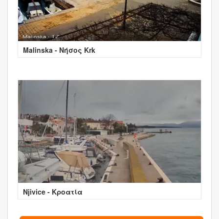
Malinska - Νήσος Krk
Njivice - Κροατία