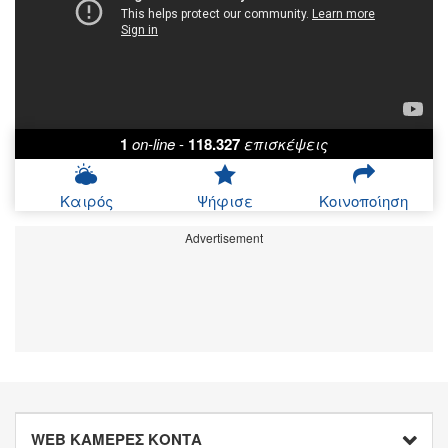
1
on-line
-
118.327
επισκέψεις
Καιρός
Ψήφισε
Κοινοποίηση
Advertisement
WEB ΚΑΜΕΡΕΣ ΚΟΝΤΑ