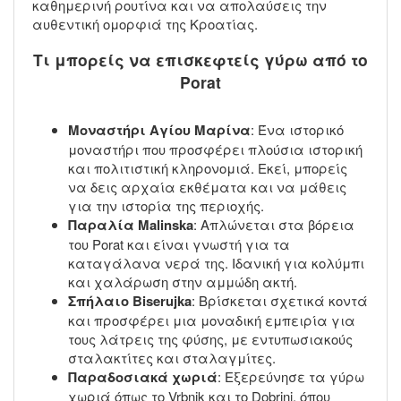
καθημερινή ρουτίνα και να απολαύσεις την
αυθεντική ομορφιά της Κροατίας.
Τι μπορείς να επισκεφτείς γύρω από το
Porat
Μοναστήρι Αγίου Μαρίνα
: Ένα ιστορικό
μοναστήρι που προσφέρει πλούσια ιστορική
και πολιτιστική κληρονομιά. Εκεί, μπορείς
να δεις αρχαία εκθέματα και να μάθεις
για την ιστορία της περιοχής.
Παραλία Malinska
: Απλώνεται στα βόρεια
του Porat και είναι γνωστή για τα
καταγάλανα νερά της. Ιδανική για κολύμπι
και χαλάρωση στην αμμώδη ακτή.
Σπήλαιο Biserujka
: Βρίσκεται σχετικά κοντά
και προσφέρει μια μοναδική εμπειρία για
τους λάτρεις της φύσης, με εντυπωσιακούς
σταλακτίτες και σταλαγμίτες.
Παραδοσιακά χωριά
: Εξερεύνησε τα γύρω
χωριά όπως το Vrbnik και το Dobrinj, όπου