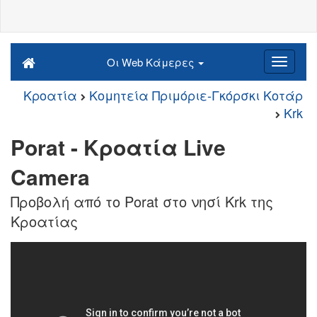
Οι Web Κάμερες
Κροατία
Κομητεία Πριμόριε-Γκόρσκι Κοτάρ
Krk
Porat - Κροατία Live
Camera
Προβολή από το Porat στο νησί Krk της
Κροατίας