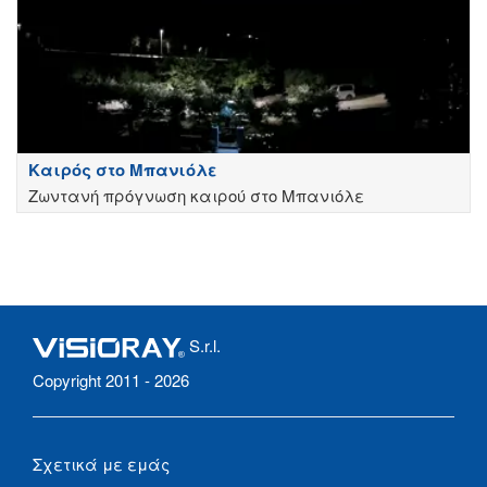
Καιρός στο Μπανιόλε
Ζωντανή πρόγνωση καιρού στο Μπανιόλε
S.r.l.
Copyright 2011 - 2026
Σχετικά με εμάς