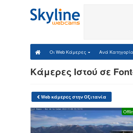
Ανά Κατηγορί
Οι Web Κάμερες
Κάμερες Ιστού σε Font
Web κάμερες στην Οξιτανία
Offli