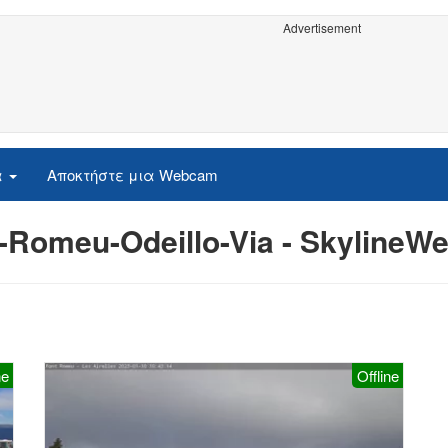
Advertisement
α
Αποκτήστε μια Webcam
-Romeu-Odeillo-Via - Skyline
ne
Offline