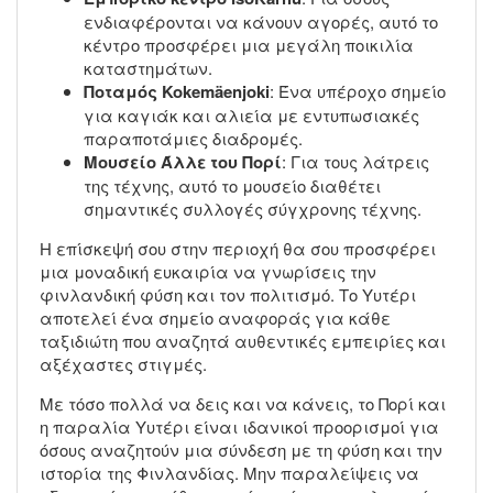
ενδιαφέρονται να κάνουν αγορές, αυτό το
κέντρο προσφέρει μια μεγάλη ποικιλία
καταστημάτων.
Ποταμός Kokemäenjoki
: Ένα υπέροχο σημείο
για καγιάκ και αλιεία με εντυπωσιακές
παραποτάμιες διαδρομές.
Μουσείο Άλλε του Πορί
: Για τους λάτρεις
της τέχνης, αυτό το μουσείο διαθέτει
σημαντικές συλλογές σύγχρονης τέχνης.
Η επίσκεψή σου στην περιοχή θα σου προσφέρει
μια μοναδική ευκαιρία να γνωρίσεις την
φινλανδική φύση και τον πολιτισμό. Το Υυτέρι
αποτελεί ένα σημείο αναφοράς για κάθε
ταξιδιώτη που αναζητά αυθεντικές εμπειρίες και
αξέχαστες στιγμές.
Με τόσο πολλά να δεις και να κάνεις, το Πορί και
η παραλία Υυτέρι είναι ιδανικοί προορισμοί για
όσους αναζητούν μια σύνδεση με τη φύση και την
ιστορία της Φινλανδίας. Μην παραλείψεις να