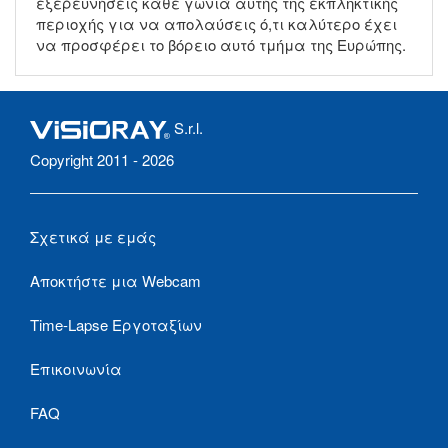
εξερευνήσεις κάθε γωνιά αυτής της εκπληκτικής
περιοχής για να απολαύσεις ό,τι καλύτερο έχει
να προσφέρει το βόρειο αυτό τμήμα της Ευρώπης.
S.r.l.
Copyright 2011 - 2026
Σχετικά με εμάς
Αποκτήστε μια Webcam
Time-Lapse Εργοταξίων
Επικοινωνία
FAQ