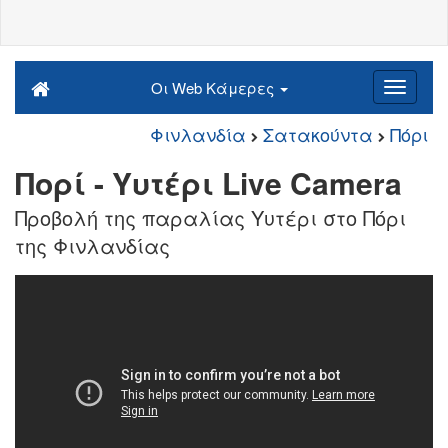
Οι Web Κάμερες
Φινλανδία
Σατακούντα
Πόρι
Πορί - Υυτέρι Live Camera
Προβολή της παραλίας Υυτέρι στο Πόρι
της Φινλανδίας