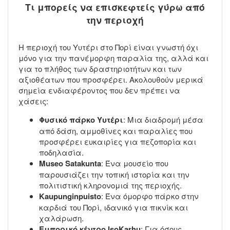
Τι μπορείς να επισκεφτείς γύρω από
την περιοχή
Η περιοχή του Υυτέρι στο Πορί είναι γνωστή όχι
μόνο για την πανέμορφη παραλία της, αλλά και
για το πλήθος των δραστηριοτήτων και των
αξιοθέατων που προσφέρει. Ακολουθούν μερικά
σημεία ενδιαφέροντος που δεν πρέπει να
χάσεις:
Φυσικό πάρκο Υυτέρι
: Μια διαδρομή μέσα
από δάση, αμμοθίνες και παραλίες που
προσφέρει ευκαιρίες για πεζοπορία και
ποδηλασία.
Museo Satakunta
: Ένα μουσείο που
παρουσιάζει την τοπική ιστορία και την
πολιτιστική κληρονομιά της περιοχής.
Kaupunginpuisto
: Ένα όμορφο πάρκο στην
καρδιά του Πορί, ιδανικό για πικνίκ και
χαλάρωση.
Εμπορικό κέντρο IsoKarhu
: Για όσους