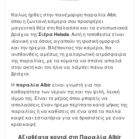
Καλώς ήρθες στην πανέμορφη παραλία Albir,
όπου η ζωντανή κάμερα σου προσφέρει
μαγευτική θέα στη θάλασσα και τα εντυπωσιακά
βράχια της
Σιέρα Helada
. Αυτή η τοποθεσία είναι
ιδανική για όσους αγαπούν τη φυσική ομορφιά
και την ηρεμία. Βλέποντας την κάμερα, θα
αισθανθείς αμέσως τη χαλαρωτική ατμόσφαιρα
της παραλίας, με τα κύματα να σπάνε απαλά
στην ακτή και τον ήλιο να λάμπει πάνω στα
βράχια.
Η
παραλία Albir
είναι γνωστή για την
καθαρότητα των νερών της και την ψιλή, λευκή
άμμο της. Είναι το μέρος όπου μπορείς να
απολαύσεις έναν ήρεμο περίπατο κατά μήκος της
παραλίας ή να καθίσεις σε ένα από τα πολλά
καφέ και εστιατόρια για να δροσιστείς με έναν
κρύο καφέ.
Αξιοθέατα κοντά στη Παραλία Albir