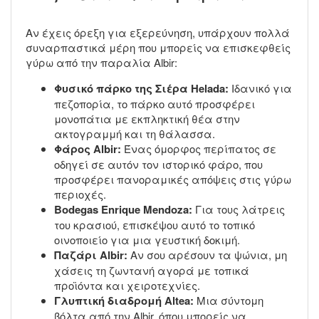
Αν έχεις όρεξη για εξερεύνηση, υπάρχουν πολλά
συναρπαστικά μέρη που μπορείς να επισκεφθείς
γύρω από την παραλία Albir:
Φυσικό πάρκο της Σιέρα Helada:
Ιδανικό για
πεζοπορία, το πάρκο αυτό προσφέρει
μονοπάτια με εκπληκτική θέα στην
ακτογραμμή και τη θάλασσα.
Φάρος Albir:
Ένας όμορφος περίπατος σε
οδηγεί σε αυτόν τον ιστορικό φάρο, που
προσφέρει πανοραμικές απόψεις στις γύρω
περιοχές.
Bodegas Enrique Mendoza:
Για τους λάτρεις
του κρασιού, επισκέψου αυτό το τοπικό
οινοποιείο για μια γευστική δοκιμή.
Παζάρι Albir:
Αν σου αρέσουν τα ψώνια, μη
χάσεις τη ζωντανή αγορά με τοπικά
προϊόντα και χειροτεχνίες.
Γλυπτική διαδρομή Altea:
Μια σύντομη
βόλτα από την Albir, όπου μπορείς να