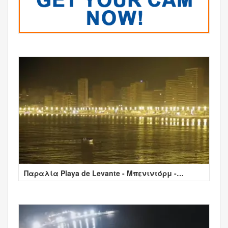
Παραλία Playa de Levante - Μπενιντόρμ -
Alicante