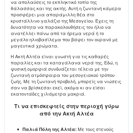
να απολαύσεις το εκπληκτικό τοπίο της
θάλασσας και της ακτής. Αυτή η ζωντανή κάμερα
προσφέρει μια απαράμιλλη θέα στο
κρυστάλλινο γαλάζιο της Μεσογείου. Έχεις τη
δυνατότητα να παρακολουθήσεις τον ήλιο να
ανατέλλει πάνω από τα ήρεμα νερά ή το
μεγάλο ηλιοβασίλεμα που βάφει τον ουρανό με
μαγευτικά χρώματα.
Η Ακτή Αλτέα είναι γνωστή για τις καθαρές
παραλίες και τα καταγάλανα νερά της. Εδώ, η
φυσική ομορφιά συνδυάζεται τέλεια με την
ζωντανή ατμόσφαιρα του μεσογειακού τρόπου
ζωής. Με τη ζωντανή προβολή, μπορείς να νιώσεις
σαν να βρίσκεσαι εκεί, ακόμα κι αν είσαι
εκατοντάδες χιλιόμετρα μακριά.
Τι να επισκεφτείς στην περιοχή γύρω
από την Ακτή Αλτέα
Παλιά Πόλη της Αλτέα:
Με τους στενούς