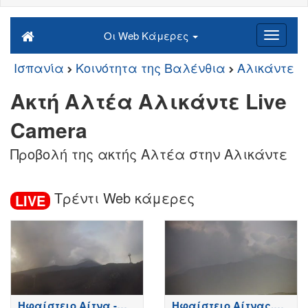
Οι Web Κάμερες
Ισπανία
Κοινότητα της Βαλένθια
Αλικάντε
Ακτή Αλτέα Αλικάντε Live
Camera
Προβολή της ακτής Αλτέα στην Αλικάντε
Τρέντι Web κάμερες
LIVE
Ηφαίστειο Αίτνα -
Ηφαίστειο Αίτνας,