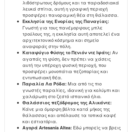
λιθόστρωτους δρόμους και τα παραδοσιακά
λευκά σπίτια, αυτή η γραφική περιοχή
προσφέρει πανοραμική θέα στη θάλασσα.
Εκκλησία της Ενορίας της Παναγίας:
Γνωστή για τους πανέμορφους μπλε
τρούλους της, η εκκλησία αυτή αποτελεί ένα
αρχιτεκτονικό κόσμημα και σημείο
αναφοράς στην πόλη.
Καταφύγιο Φύσης το Πενιόν ντε Ιφάτς:
Αν
αγαπάς τη φύση, δεν πρέπει να χάσεις
αυτή την υπέροχη φυσική περιοχή, που
προσφέρει μονοπάτια πεζοπορίας και
εντυπωσιακή θέα.
Παραλία Λα Ρόδα:
Μια από τις πιο
γνωστές παραλίες, ιδανική για κολύμπι και
χαλάρωση στο ζεστό ισπανικό ήλιο.
Θαλάσσιος πεζόδρομος της Αλικάντε:
Κάνε μια όμορφη βόλτα κατά μήκος της
θάλασσας και απόλαυσε τα τοπικά καφέ
και εστιατόρια.
Αγορά Artesanía Altea:
Εδώ μπορείς να βρεις