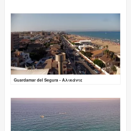
Guardamar del Segura - Αλικάντε