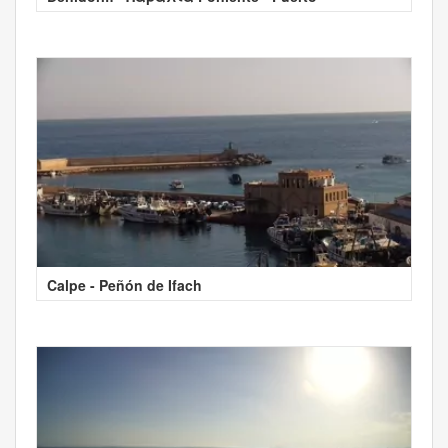
Calpe - Peñón de Ifach