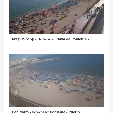
Μπενιντόρμ - Παραλία Playa de Poniente -
Ισπανία
Benidorm - Παραλία Poniente - Puerto