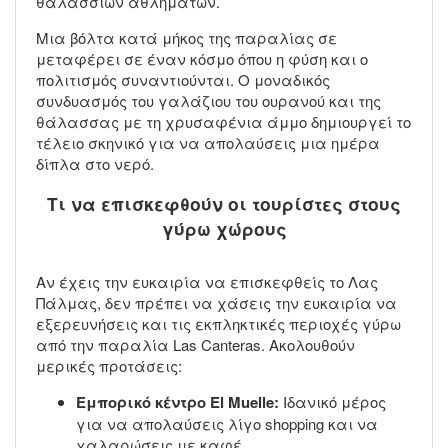
θαλάσσιων αθλημάτων.
Μια βόλτα κατά μήκος της παραλίας σε
μεταφέρει σε έναν κόσμο όπου η φύση και ο
πολιτισμός συναντιούνται. Ο μοναδικός
συνδυασμός του γαλάζιου του ουρανού και της
θάλασσας με τη χρυσαφένια άμμο δημιουργεί το
τέλειο σκηνικό για να απολαύσεις μια ημέρα
δίπλα στο νερό.
Τι να επισκεφθούν οι τουρίστες στους
γύρω χώρους
Αν έχεις την ευκαιρία να επισκεφθείς το Λας
Πάλμας, δεν πρέπει να χάσεις την ευκαιρία να
εξερευνήσεις και τις εκπληκτικές περιοχές γύρω
από την παραλία Las Canteras. Ακολουθούν
μερικές προτάσεις:
Εμπορικό κέντρο El Muelle:
Ιδανικό μέρος
για να απολαύσεις λίγο shopping και να
χαλαρώσεις με καφέ.