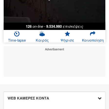
126
on-line
-
9.534.980
επισκέψεις
Time-lapse
Καιρός
Ψήφισε
Κοινοποίηση
Advertisement
WEB ΚΑΜΕΡΕΣ ΚΟΝΤΑ