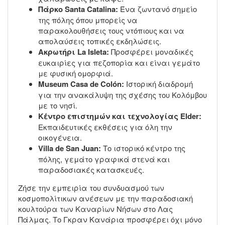
Πάρκο Santa Catalina:
Ένα ζωντανό σημείο
της πόλης όπου μπορείς να
παρακολουθήσεις τους ντόπιους και να
απολαύσεις τοπικές εκδηλώσεις.
Ακρωτήρι La Isleta:
Προσφέρει μοναδικές
ευκαιρίες για πεζοπορία και είναι γεμάτο
με φυσική ομορφιά.
Museum Casa de Colón:
Ιστορική διαδρομή
για την ανακάλυψη της σχέσης του Κολόμβου
με το νησί.
Κέντρο επιστημών και τεχνολογίας Elder:
Εκπαιδευτικές εκθέσεις για όλη την
οικογένεια.
Villa de San Juan:
Το ιστορικό κέντρο της
πόλης, γεμάτο γραφικά στενά και
παραδοσιακές κατασκευές.
Ζήσε την εμπειρία του συνδυασμού των
κοσμοπολίτικων ανέσεων με την παραδοσιακή
κουλτούρα των Καναρίων Νήσων στο Λας
Πάλμας. Το Γκραν Κανάρια προσφέρει όχι μόνο