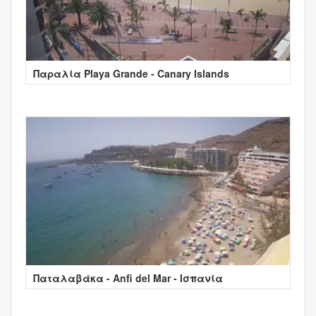
Παραλία Playa Grande - Canary Islands
Παταλαβάκα - Anfi del Mar - Ισπανία