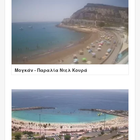
Μογκάν - Παραλία Ντελ Κουρά