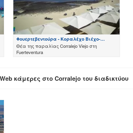
Φουερτεβεντούρα - Κοραλέχο Βιέχο-
Ισπανία
Θέα της παραλίας Corralejo Viejo στη
Fuerteventura
eb κάμερες στο Corralejo του διαδικτύου