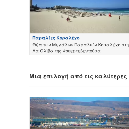
Παραλίες Κοραλέχο
Θέα των Μεγάλων Παραλιών Κοραλέχο στη
Λα Ολίβα της Φουερτεβεντούρα
Μια επιλογή από τις καλύτερες W