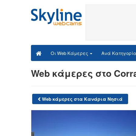
Ανά Κατηγορί
Οι Web Κάμερες
Web κάμερες στο Corra
Web κάμερες στα Κανάρια Νησιά