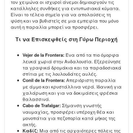
τον χειμώνα οι ισχυροί άνεμοι δημιουργούν τις
κατάλληλες συνθήκες για εντυπωσιακά κύματα.
Είναι το τέλειο σημείο για να απολαύσεις τη
φύση και να βυθιστείς σε μια εμπειρία που μόνο
αυτή η παραλία μπορεί να προσφέρει.
Τι να Επισκεφθείς στη Γύρω Περιοχή
Vejer de la Frontera:
Ένα από τα πιο όμορφα
λευκά χωριά στην Ανδαλουσία. Εξερεύνησε
τα γραφικά δρομάκια και τα παραδοσιακά
σπίτια με τις λουλουδάτες αυλές.
Conil de la Frontera:
Απεριόριστη παραλία
με άμμο και κρυστάλλινα νερά. Ιδανική για
χαλάρωση και για να δοκιμάσεις φρέσκα
θαλασσινά.
Cabo de Trafalgar:
Σήμανση γνωστής
ναυμαχίας, προσφέρει υπέροχη θέα και
μονοπάτια για πεζοπορία κατά μήκος της
ακτής.
Καδίζ:
Μια από τις αρχαιότερες πόλεις της