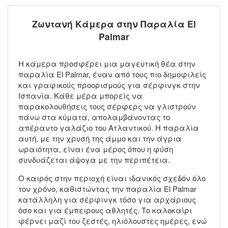
Ζωντανή Κάμερα στην Παραλία El
Palmar
Η κάμερα προσφέρει μια μαγευτική θέα στην
παραλία El Palmar, έναν από τους πιο δημοφιλείς
και γραφικούς προορισμούς για σέρφινγκ στην
Ισπανία. Κάθε μέρα μπορείς να
παρακολουθήσεις τους σέρφερς να γλιστρούν
πάνω στα κύματα, απολαμβάνοντας το
απέραντο γαλάζιο του Ατλαντικού. Η παραλία
αυτή, με την χρυσή της άμμο και την άγρια
ωραιότητα, είναι ένα μέρος όπου η φύση
συνδυάζεται άψογα με την περιπέτεια.
Ο καιρός στην περιοχή είναι ιδανικός σχεδόν όλο
τον χρόνο, καθιστώντας την παραλία El Palmar
κατάλληλη για σέρφινγκ τόσο για αρχάριους
όσο και για έμπειρους αθλητές. Το καλοκαίρι
φέρνει μαζί του ζεστές, ηλιόλουστες ημέρες, ενώ