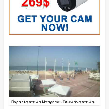
Παραλία ντε λα Μπαρόσα - Τσικλάνα ντε λα
Φροντέρα