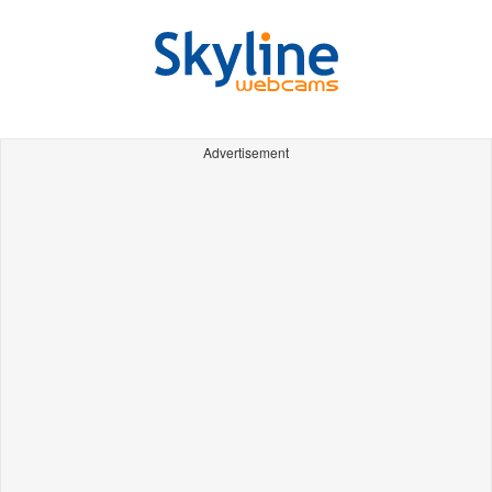
Advertisement