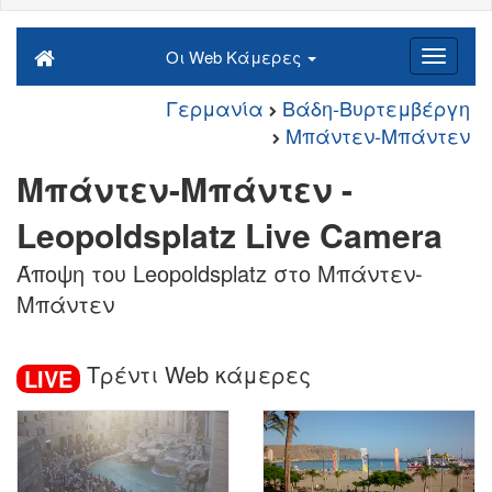
Οι Web Κάμερες
Γερμανία
Βάδη-Βυρτεμβέργη
Μπάντεν-Μπάντεν
Μπάντεν-Μπάντεν -
Leopoldsplatz Live Camera
Άποψη του Leopoldsplatz στο Μπάντεν-
Μπάντεν
Τρέντι Web κάμερες
LIVE