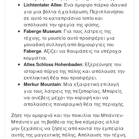
Lichtentaler Allee
: Ένα όμορφο πάρκο ιδανικό
για μια βόλτα ή χαλάρωση. Περιπλανήσου
σε αυτό το καταπράσινο τοπίο και
απόλαυσε την ηρεμία της φύσης.
Faberge Museum
: Για τους λάτρεις της
τέχνης, το μουσείο αυτό προσφέρει μια
μοναδική συλλογή από δημιουργίες του
Faberge
. Αξίζει να θαυμάσεις τα υπέροχα
κομμάτια.
Altes Schloss Hohenbaden
: Εξερεύνησε τον
ιστορικό πύργο της πόλης και απόλαυσε την
εκπληκτική θέα που προσφέρει.
Merkur Mountain
: Μια εξαιρετική επιλογή
για τους λάτρεις της πεζοπορίας. Μπορείς
να ανέβεις μέχρι την κορυφή και να
απολαύσεις πανοραμική θέα της περιοχής.
Ζήσε την ομορφιά και την ποικιλία του Μπάντεν-
Μπάντεν με τη βοήθεια της live κάμερας αλλά
μην ξεχάσεις να ζήσεις από κοντά την εμπειρία
αυτής της μαγευτικής πόλης. Απόλαυσε την τέχνη,