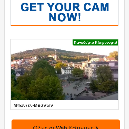
Παγκόσμια Κληρονομιά
Μπάντεν-Μπάντεν
Όλες οι Web Κάμερες