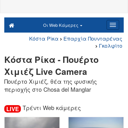
Οι Web Κάμερες
Κόστα Ρίκα
Επαρχία Πουνταρένας
Γκολφίτο
Κόστα Ρίκα - Πουέρτο
Χιμιέζ Live Camera
Πουέρτο Χιμιέζ, θέα της φυσικής
περιοχής στο Chosa del Manglar
Τρέντι Web κάμερες
LIVE