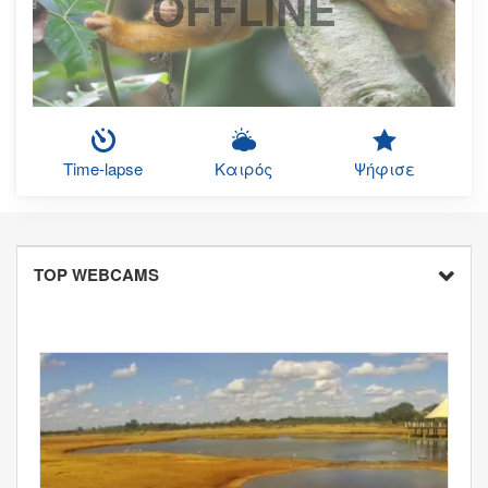
OFFLINE
Time-lapse
Καιρός
Ψήφισε
TOP WEBCAMS