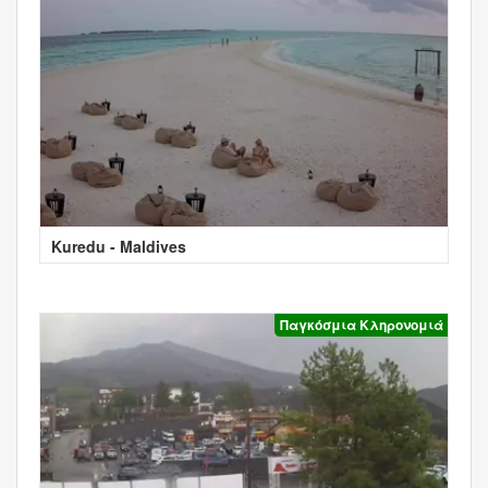
Kuredu - Maldives
Παγκόσμια Κληρονομιά