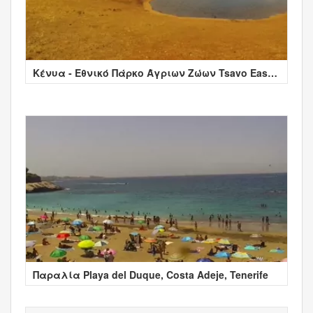
Κένυα - Εθνικό Πάρκο Άγριων Ζώων Tsavo East
Kenya
Παραλία Playa del Duque, Costa Adeje, Tenerife