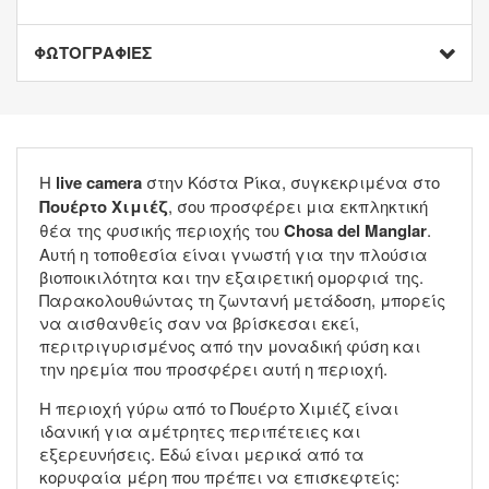
ΦΩΤΟΓΡΑΦΙΕΣ
Η
live camera
στην Κόστα Ρίκα, συγκεκριμένα στο
Πουέρτο Χιμιέζ
, σου προσφέρει μια εκπληκτική
θέα της φυσικής περιοχής του
Chosa del Manglar
.
Αυτή η τοποθεσία είναι γνωστή για την πλούσια
βιοποικιλότητα και την εξαιρετική ομορφιά της.
Παρακολουθώντας τη ζωντανή μετάδοση, μπορείς
να αισθανθείς σαν να βρίσκεσαι εκεί,
περιτριγυρισμένος από την μοναδική φύση και
την ηρεμία που προσφέρει αυτή η περιοχή.
Η περιοχή γύρω από το Πουέρτο Χιμιέζ είναι
ιδανική για αμέτρητες περιπέτειες και
εξερευνήσεις. Εδώ είναι μερικά από τα
κορυφαία μέρη που πρέπει να επισκεφτείς: