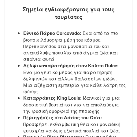
Σημεία ενδιαφέροντος για τους
τουρίστες
Εθνικό Πάρκο Corcovado:
Ένα από τα πιο
βιοποικιλόμορφα μέρη του κόσμου.
Περιπλανήσου στα μονοπάτια του και
ανακάλυψε ποικιλία από άγρια ζώα και
σπάνια φυτά.
Δελφινοπαρατήρηση στον Κόλπο Dulce:
Ένα μαγευτικό μέρος για παρατήρηση
δελφινιών και άλλων θαλασσίων ειδών.
Μια αξέχαστη εμπειρία για κάθε λάτρη της
φύσης.
Καταρράκτες King Louis:
Ιδανικοί για μια
δροσιστική βουτιά και για να απολαύσεις
την φυσική ομορφιά της περιοχής.
Περιηγήσεις στο Δάσος του Οσα:
Προσφέρει εκθαμβωτική θέα και μοναδική
ευκαιρία να δεις εξωτικά πουλιά και ζώα.
Παραλία Playa Platanares:
Ένα παρθένο