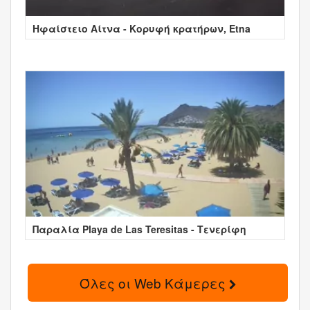
Ηφαίστειο Αίτνα - Κορυφή κρατήρων, Etna
Παραλία Playa de Las Teresitas - Τενερίφη
Όλες οι Web Κάμερες