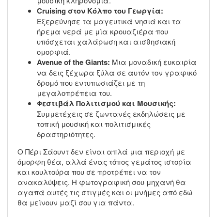
μουσική κληρονομιά.
Cruising στον Κόλπο του Γεωργία:
Εξερεύνησε τα μαγευτικά νησιά και τα
ήρεμα νερά με μία κρουαζιέρα που
υπόσχεται χαλάρωση και αισθησιακή
ομορφιά.
Avenue of the Giants:
Μια μοναδική ευκαιρία
να δεις ξέχωρα ξύλα σε αυτόν τον γραφικό
δρομό που εντυπωσιάζει με τη
μεγαλοπρέπεια του.
Φεστιβάλ Πολιτισμού και Μουσικής:
Συμμετέχεις σε ζωντανές εκδηλώσεις με
τοπική μουσική και πολιτισμικές
δραστηριότητες.
Ο Πέρι Σάουντ δεν είναι απλά μια περιοχή με
όμορφη θέα, αλλά ένας τόπος γεμάτος ιστορία
και κουλτούρα που σε προτρέπει να τον
ανακαλύψεις. Η φωτογραφική σου μηχανή θα
αγαπά αυτές τις στιγμές και οι μνήμες από εδώ
θα μείνουν μαζί σου για πάντα.