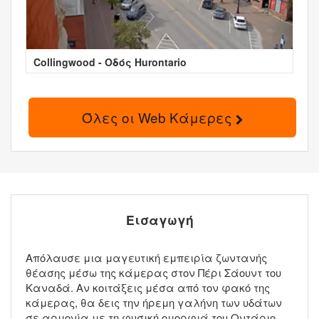
Collingwood - Οδός Hurontario
Όλες οι Web Κάμερες
Εισαγωγή
Απόλαυσε μια μαγευτική εμπειρία ζωντανής
θέασης μέσω της κάμερας στον Πέρι Σάουντ του
Καναδά. Αν κοιτάξεις μέσα από τον φακό της
κάμερας, θα δεις την ήρεμη γαλήνη των υδάτων
σε αρμονία με τη φυσική ομορφιά του Οντάριο.