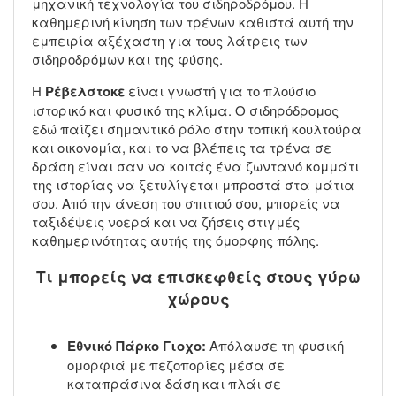
μηχανική τεχνολογία του σιδηροδρόμου. Η
καθημερινή κίνηση των τρένων καθιστά αυτή την
εμπειρία αξέχαστη για τους λάτρεις των
σιδηροδρόμων και της φύσης.
Η
Ρέβελστοκε
είναι γνωστή για το πλούσιο
ιστορικό και φυσικό της κλίμα. Ο σιδηρόδρομος
εδώ παίζει σημαντικό ρόλο στην τοπική κουλτούρα
και οικονομία, και το να βλέπεις τα τρένα σε
δράση είναι σαν να κοιτάς ένα ζωντανό κομμάτι
της ιστορίας να ξετυλίγεται μπροστά στα μάτια
σου. Από την άνεση του σπιτιού σου, μπορείς να
ταξιδέψεις νοερά και να ζήσεις στιγμές
καθημερινότητας αυτής της όμορφης πόλης.
Τι μπορείς να επισκεφθείς στους γύρω
χώρους
Εθνικό Πάρκο Γιοχο:
Απόλαυσε τη φυσική
ομορφιά με πεζοπορίες μέσα σε
καταπράσινα δάση και πλάι σε