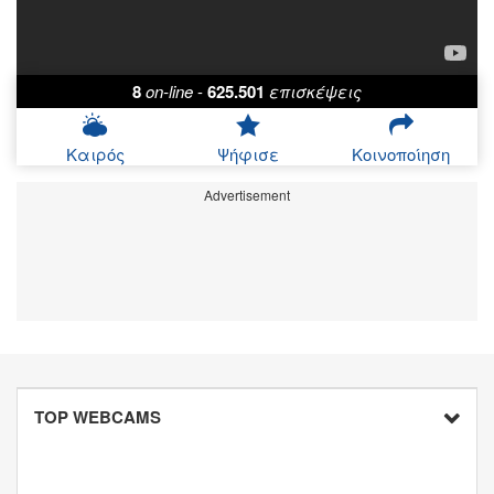
8
on-line
-
625.501
επισκέψεις
Καιρός
Ψήφισε
Κοινοποίηση
Advertisement
TOP WEBCAMS