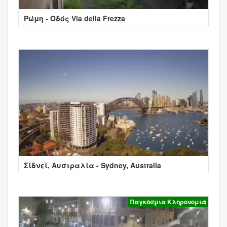
Ρώμη - Οδός Via della Frezza
Σίδνεϊ, Αυστραλία - Sydney, Australia
Παγκόσμια Κληρονομιά