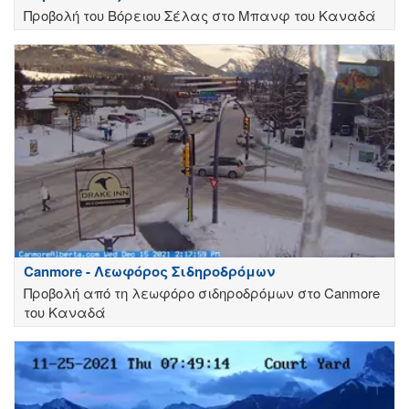
Προβολή του Βόρειου Σέλας στο Μπανφ του Καναδά
Canmore - Λεωφόρος Σιδηροδρόμων
Προβολή από τη λεωφόρο σιδηροδρόμων στο Canmore
του Καναδά