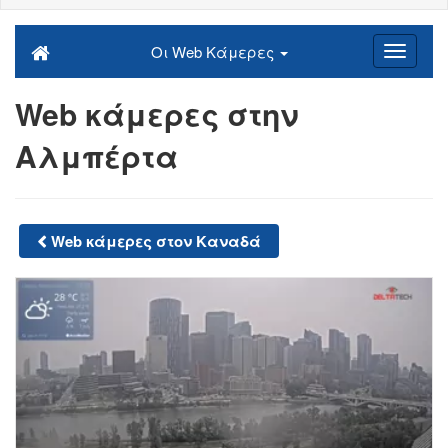
Οι Web Κάμερες
Web κάμερες στην
Αλμπέρτα
Web κάμερες στον Καναδά