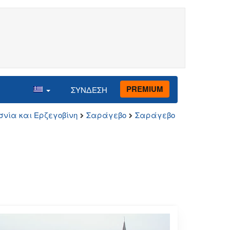
PREMIUM
ΣΥΝΔΕΣΗ
σνία και Ερζεγοβίνη
Σαράγεβο
Σαράγεβο