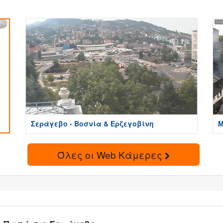
Σεράγεβο - Βοσνία & Ερζεγοβίνη
Μ
Όλες οι Web Κάμερες