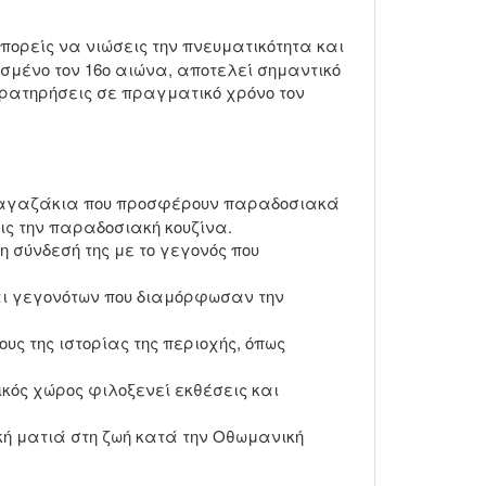
πορείς να νιώσεις την πνευματικότητα και
ισμένο τον 16ο αιώνα, αποτελεί σημαντικό
αρατηρήσεις σε πραγματικό χρόνο τον
α μαγαζάκια που προσφέρουν παραδοσιακά
ς την παραδοσιακή κουζίνα.
 σύνδεσή της με το γεγονός που
και γεγονότων που διαμόρφωσαν την
υς της ιστορίας της περιοχής, όπως
τικός χώρος φιλοξενεί εκθέσεις και
ή ματιά στη ζωή κατά την Οθωμανική