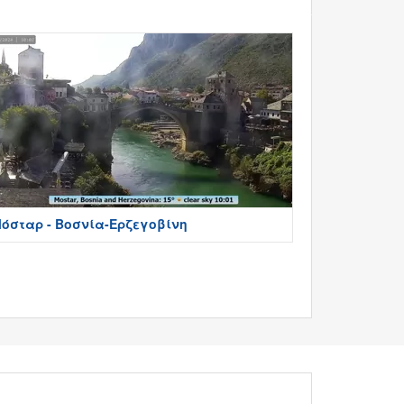
όσταρ - Βοσνία-Ερζεγοβίνη