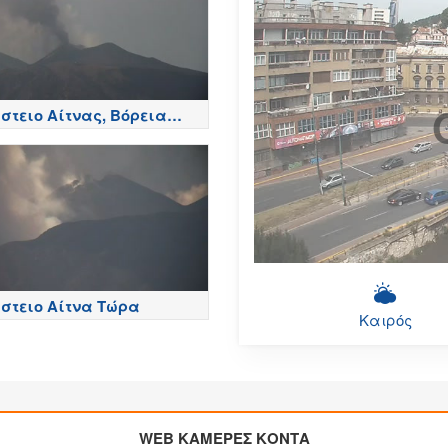
στειο Αίτνας, Βόρεια
ά - Etna
στειο Αίτνα Τώρα
Καιρός
WEB ΚΑΜΕΡΕΣ ΚΟΝΤΑ