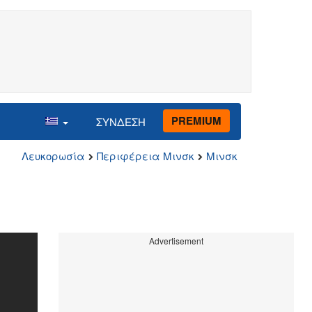
PREMIUM
ΣΥΝΔΕΣΗ
Λευκορωσία
Περιφέρεια Μινσκ
Μινσκ
Advertisement