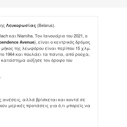
της
Λευκορωσίας
(Belarus).
h και Niamiha. Τον Ιανουάριο του 2021, ο
pendence Avenue
), είναι ο κεντρικός δρόμος
ο μήκος της λεωφόρου είναι περίπου 15 χλμ.
 το 1964 και πουλάει τα πάντα, από ρούχα,
 κατάστημα αύξησε τον όροφο του
υ
.
ς ανέσεις, αλλά βρίσκεται και κοντά σε
ούν μερικές προτάσεις για ό,τι μπορείς να