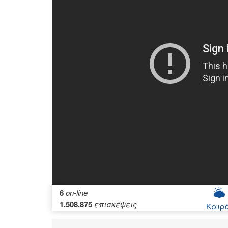
6
on-line
1.508.875
επισκέψεις
Καιρ