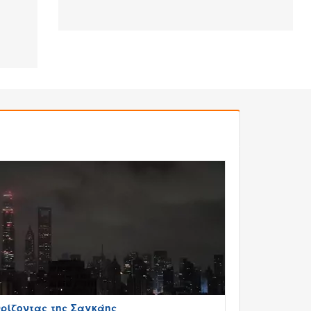
ρίζοντας της Σαγκάης