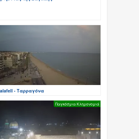
alafell - Ταρραγόνα
Παγκόσμια Κληρονομιά