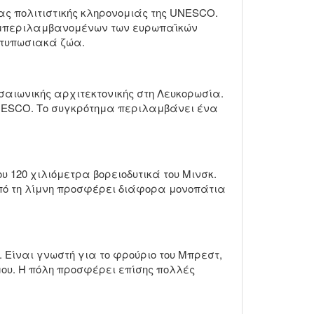
ας πολιτιστικής κληρονομιάς της UNESCO.
, συμπεριλαμβανομένων των ευρωπαϊκών
ντυπωσιακά ζώα.
εσαιωνικής αρχιτεκτονικής στη Λευκορωσία.
UNESCO. Το συγκρότημα περιλαμβάνει ένα
 120 χιλιόμετρα βορειοδυτικά του Μινσκ.
από τη λίμνη προσφέρει διάφορα μονοπάτια
. Είναι γνωστή για το φρούριο του Μπρεστ,
μου. Η πόλη προσφέρει επίσης πολλές