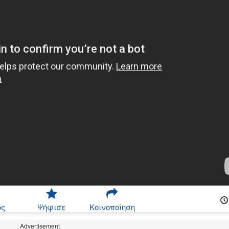
ός
Ψήφισε
Κοινοποίηση
Advertisement