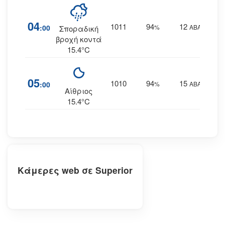
04
1011
94
12
:00
%
ΑΒΑ
Σποραδική
βροχή κοντά
15.4°C
05
1010
94
15
:00
%
ΑΒΑ
Αίθριος
15.4°C
Κάμερες web σε Superior