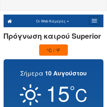
Οι Web Κάμερες
Πρόγνωση καιρού Superior
°C / °F
Σήμερα
10 Αυγούστου
15
°
C