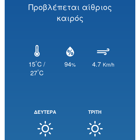
Προβλέπεται αίθριος
καιρός
°
15
C /
94
4.7
%
Km/h
°
27
C
ΔΕΥΤΕΡΑ
ΤΡΙΤΗ