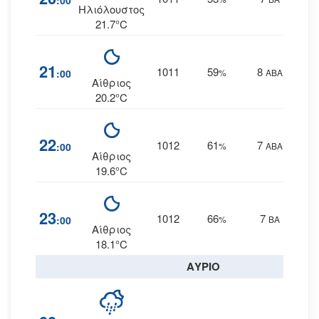
:00
Ηλιόλουστος
21.7°C
21
1011
59
8
:00
%
ΑΒΑ
Αίθριος
20.2°C
22
1012
61
7
:00
%
ΑΒΑ
Αίθριος
19.6°C
23
1012
66
7
:00
%
ΒΑ
Αίθριος
18.1°C
ΑΥΡΙΟ