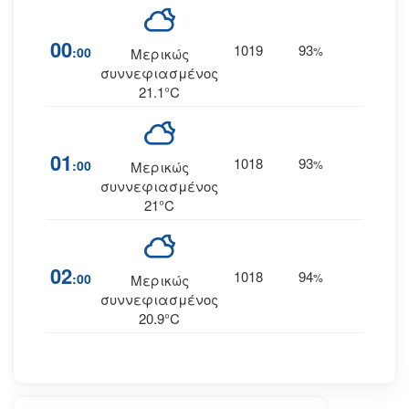
00
1019
93
6
:00
%
Δ
Μερικώς
συννεφιασμένος
21.1°C
01
1018
93
6
:00
%
ΝΔ
Μερικώς
συννεφιασμένος
21°C
02
1018
94
6
:00
%
ΝΔ
Μερικώς
συννεφιασμένος
20.9°C