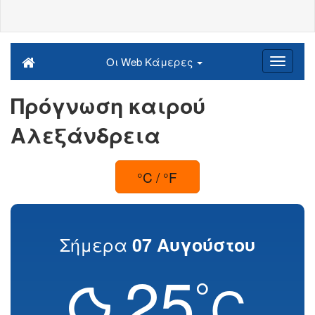
Οι Web Κάμερες
Πρόγνωση καιρού
Αλεξάνδρεια
°C / °F
Σήμερα
07 Αυγούστου
25
°
C