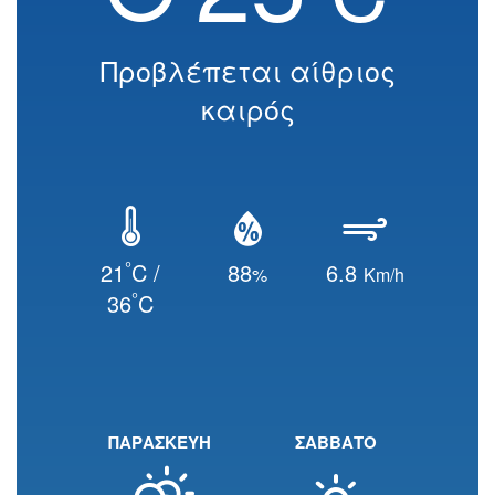
Προβλέπεται αίθριος
καιρός
°
21
C /
88
6.8
%
Km/h
°
36
C
ΠΑΡΑΣΚΕΥΗ
ΣΑΒΒΑΤΟ