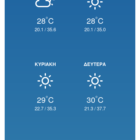
°
°
28
C
28
C
20.1
/
35.6
20.1
/
35.0
ΚΥΡΙΑΚΗ
ΔΕΥΤΕΡΑ
°
°
29
C
30
C
22.7
/
35.3
21.3
/
37.7