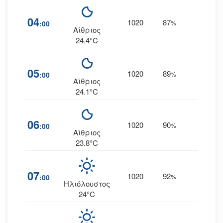
04
1020
87
7
:00
%
ΝΔ
Αίθριος
24.4°C
05
1020
89
6
:00
%
ΝΔ
Αίθριος
24.1°C
06
1020
90
6
:00
%
ΝΔ
Αίθριος
23.8°C
07
1020
92
5
:00
%
ΝΔ
Ηλιόλουστος
24°C