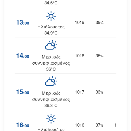
34.6°C
13
1019
39
9
:00
%
ΝΔ
Ηλιόλουστος
34.9°C
14
1018
35
9
:00
%
ΝΔ
Μερικώς
συννεφιασμένος
36°C
15
1017
33
11
:00
%
ΝΔ
Μερικώς
συννεφιασμένος
36.3°C
16
1016
37
10
:00
%
ΝΝΔ
Ηλιόλουστος