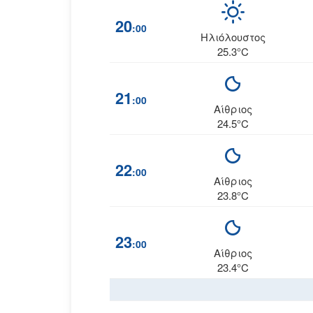
20
:00
Ηλιόλουστος
25.3°C
21
:00
Αίθριος
24.5°C
22
:00
Αίθριος
23.8°C
23
:00
Αίθριος
23.4°C