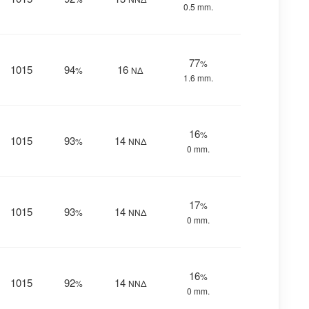
0.5 mm.
77
%
1015
94
16
%
ΝΔ
1.6 mm.
16
%
1015
93
14
%
ΝΝΔ
0 mm.
17
%
1015
93
14
%
ΝΝΔ
0 mm.
16
%
1015
92
14
%
ΝΝΔ
0 mm.