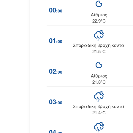
00
:00
Αίθριος
22.9°C
01
:00
Σποραδική βροχή κοντά
21.5°C
02
:00
Αίθριος
21.8°C
03
:00
Σποραδική βροχή κοντά
21.4°C
04