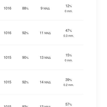
12
%
1016
88
9
%
ΝΝΔ
0 mm.
47
%
1016
92
11
%
ΝΝΔ
0.3 mm.
15
%
1015
90
13
%
ΝΝΔ
0 mm.
39
%
1015
92
14
%
ΝΝΔ
0.2 mm.
57
%
1015
92
13
%
ΝΝΔ