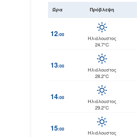
Ώρα
Πρόβλεψη
12
:00
Ηλιόλουστος
24.7°C
13
:00
Ηλιόλουστος
28.2°C
14
:00
Ηλιόλουστος
29.2°C
15
:00
Ηλιόλουστος