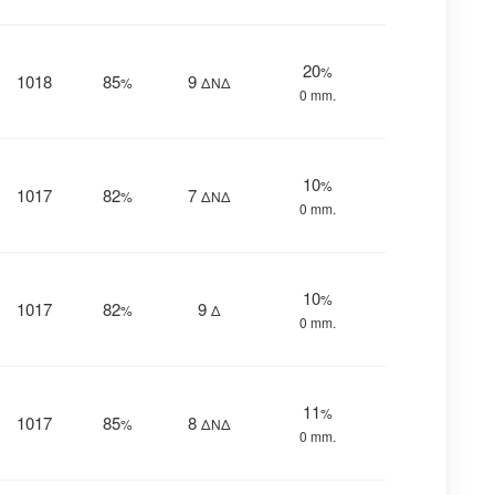
20
%
1018
85
9
%
ΔΝΔ
0 mm.
10
%
1017
82
7
%
ΔΝΔ
0 mm.
10
%
1017
82
9
%
Δ
0 mm.
11
%
1017
85
8
%
ΔΝΔ
0 mm.