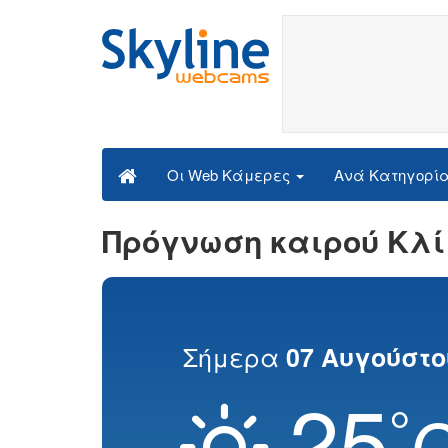
Ανά Κατηγορί
Οι Web Κάμερες
Πρόγνωση καιρού Κλ
Σήμερα
07 Αυγούστο
25
°