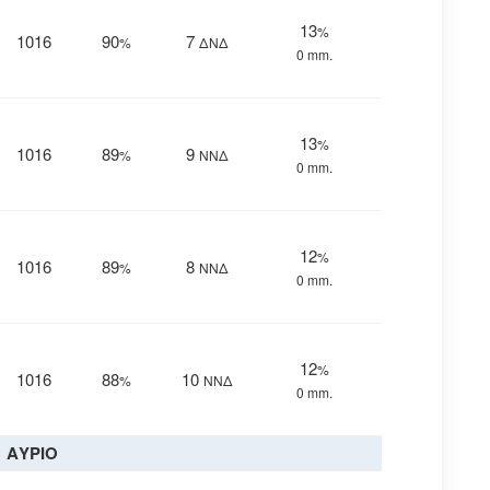
13
%
1016
90
7
%
ΔΝΔ
0 mm.
13
%
1016
89
9
%
ΝΝΔ
0 mm.
12
%
1016
89
8
%
ΝΝΔ
0 mm.
12
%
1016
88
10
%
ΝΝΔ
0 mm.
ΑΥΡΙΟ