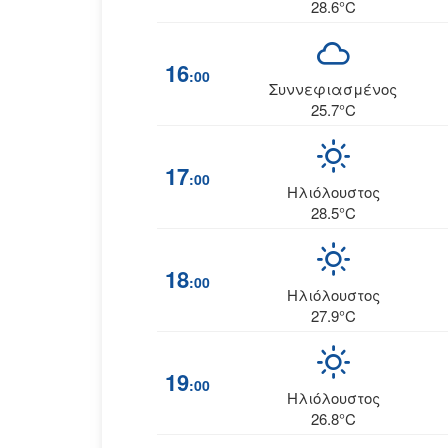
28.6°C
16
:00
Συννεφιασμένος
25.7°C
17
:00
Ηλιόλουστος
28.5°C
18
:00
Ηλιόλουστος
27.9°C
19
:00
Ηλιόλουστος
26.8°C