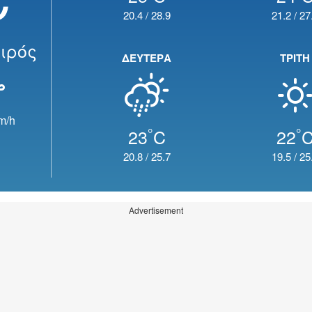
20.4
/
28.9
21.2
/
27
ιρός
ΔΕΥΤΕΡΑ
ΤΡΙΤΗ
m/h
°
°
23
C
22
20.8
/
25.7
19.5
/
25
Advertisement