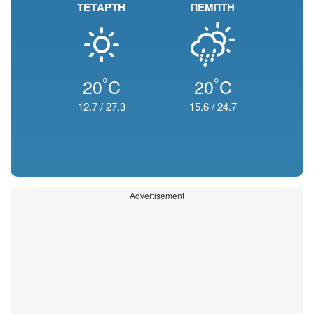
ΤΕΤΑΡΤΗ
ΠΕΜΠΤΗ
°
°
20
C
20
C
12.7
/
27.3
15.6
/
24.7
Advertisement