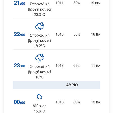
21
1011
52
19
:00
%
ΒΒΑ
Σποραδική
βροχή κοντά
20.3°C
22
1013
58
18
:00
%
ΒΑ
Σποραδική
βροχή κοντά
18.2°C
23
1013
69
11
:00
%
ΒΑ
Σποραδική
βροχή κοντά
16°C
ΑΥΡΙΟ
00
1013
69
13
:00
%
ΒΑ
Αίθριος
15.6°C