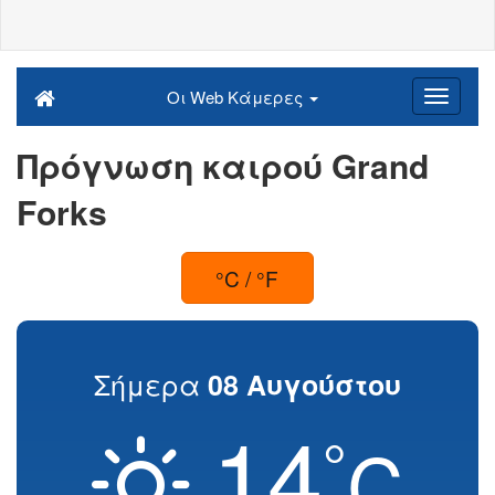
Οι Web Κάμερες
Πρόγνωση καιρού Grand
Forks
°C / °F
Σήμερα
08 Αυγούστου
14
°
C