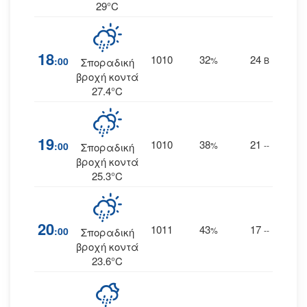
29°C
18
1010
32
24
:00
%
Β
Σποραδική
βροχή κοντά
27.4°C
19
1010
38
21
:00
%
--
Σποραδική
βροχή κοντά
25.3°C
20
1011
43
17
:00
%
--
Σποραδική
βροχή κοντά
23.6°C