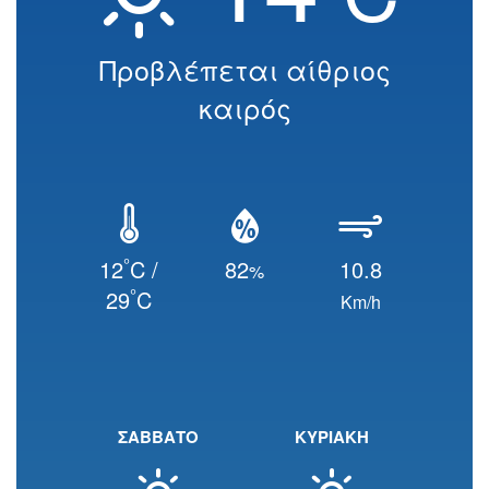
Προβλέπεται αίθριος
καιρός
°
12
C /
82
10.8
%
°
29
C
Km/h
ΣΑΒΒΑΤΟ
ΚΥΡΙΑΚΗ