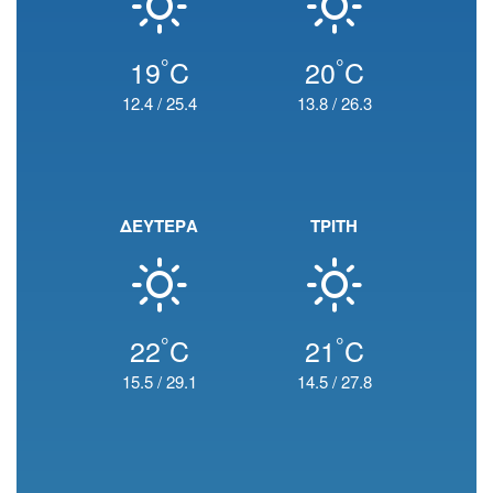
°
°
19
C
20
C
12.4
/
25.4
13.8
/
26.3
ΔΕΥΤΕΡΑ
ΤΡΙΤΗ
°
°
22
C
21
C
15.5
/
29.1
14.5
/
27.8