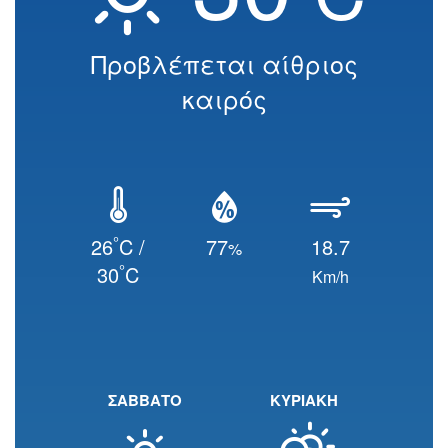
Προβλέπεται αίθριος
καιρός
°
26
C /
77
18.7
%
°
30
C
Km/h
ΣΑΒΒΑΤΟ
ΚΥΡΙΑΚΗ