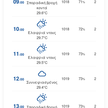
09
1018
71
26
:00
%
ΑΝΑ
Σποραδική βροχή
κοντά
29.6°C
10
1018
72
26
:00
%
ΑΝΑ
Ελαφριά ντους
29.7°C
11
1019
73
27
:00
%
ΑΝΑ
Ελαφριά ντους
29.5°C
12
1019
73
25
:00
%
ΑΝΑ
Συννεφιασμένος
29.4°C
13
1019
73
24
:00
%
ΑΝΑ
Σποραδική βροχή