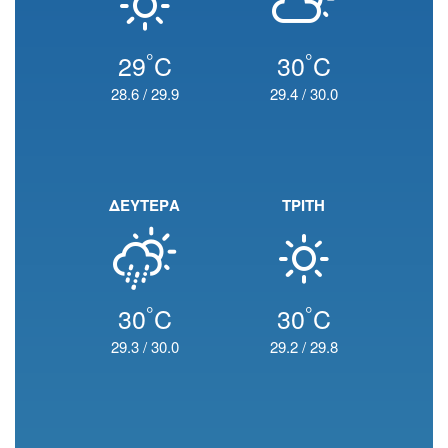
°
°
29
C
30
C
28.6
/
29.9
29.4
/
30.0
ΔΕΥΤΕΡΑ
ΤΡΙΤΗ
°
°
30
C
30
C
29.3
/
30.0
29.2
/
29.8