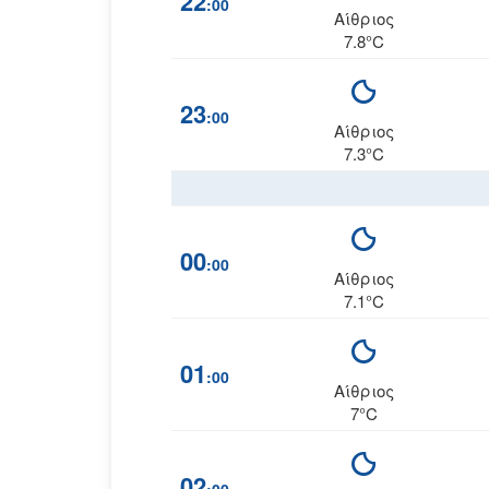
22
:00
Αίθριος
7.8°C
23
:00
Αίθριος
7.3°C
00
:00
Αίθριος
7.1°C
01
:00
Αίθριος
7°C
02