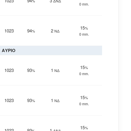
1023
94
3
%
ΔΝΔ
0 mm.
15
%
1023
94
2
%
ΝΔ
0 mm.
ΑΥΡΙΟ
15
%
1023
93
1
%
ΝΔ
0 mm.
15
%
1023
93
1
%
ΝΔ
0 mm.
15
%
1022
93
1
%
ΔΝΔ