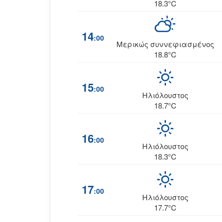
18.3°C
14
:00
Μερικώς συννεφιασμένος
18.8°C
15
:00
Ηλιόλουστος
18.7°C
16
:00
Ηλιόλουστος
18.3°C
17
:00
Ηλιόλουστος
17.7°C