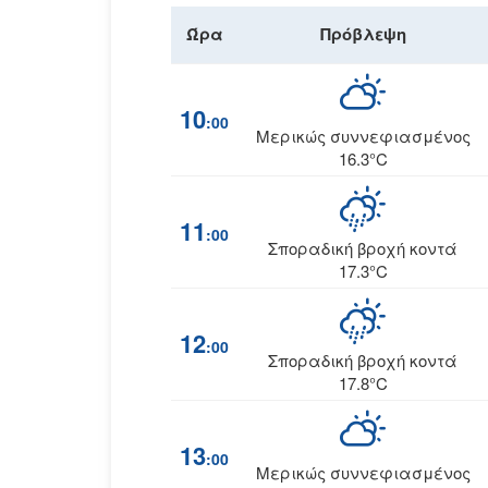
Ώρα
Πρόβλεψη
10
:00
Μερικώς συννεφιασμένος
16.3°C
11
:00
Σποραδική βροχή κοντά
17.3°C
12
:00
Σποραδική βροχή κοντά
17.8°C
13
:00
Μερικώς συννεφιασμένος