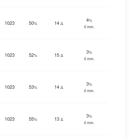
4
%
1023
50
14
%
Δ
0 mm.
3
%
1023
52
15
%
Δ
0 mm.
3
%
1023
53
14
%
Δ
0 mm.
3
%
1023
55
13
%
Δ
0 mm.