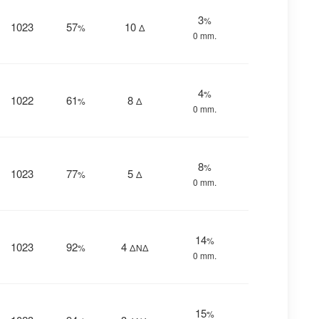
3
%
1023
57
10
%
Δ
0 mm.
4
%
1022
61
8
%
Δ
0 mm.
8
%
1023
77
5
%
Δ
0 mm.
14
%
1023
92
4
%
ΔΝΔ
0 mm.
15
%