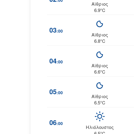
:00
Αίθριος
6.9°C
03
:00
Αίθριος
6.8°C
04
:00
Αίθριος
6.6°C
05
:00
Αίθριος
6.5°C
06
:00
Ηλιόλουστος
6.5°C