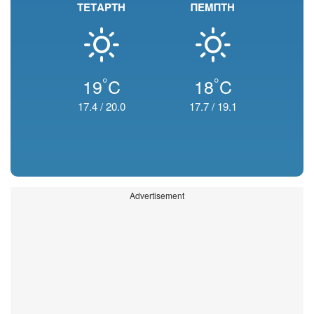
ΤΕΤΑΡΤΗ
ΠΕΜΠΤΗ
°
°
19
C
18
C
17.4
/
20.0
17.7
/
19.1
Advertisement