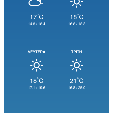
°
°
17
C
18
C
14.8
/
18.4
16.8
/
18.3
ΔΕΥΤΕΡΑ
ΤΡΙΤΗ
°
°
18
C
21
C
17.1
/
19.6
16.8
/
25.0