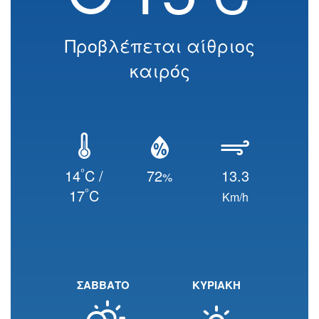
Προβλέπεται αίθριος
καιρός
°
14
C /
72
13.3
%
°
17
C
Km/h
ΣΑΒΒΑΤΟ
ΚΥΡΙΑΚΗ