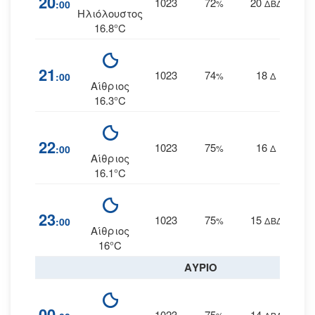
20
1023
72
20
:00
%
ΔΒΔ
Ηλιόλουστος
16.8°C
21
1023
74
18
:00
%
Δ
Αίθριος
16.3°C
22
1023
75
16
:00
%
Δ
Αίθριος
16.1°C
23
1023
75
15
:00
%
ΔΒΔ
Αίθριος
16°C
ΑΥΡΙΟ
00
1023
75
14