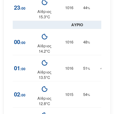
23
1016
44
6
:00
%
Δ
Αίθριος
15.3°C
ΑΥΡΙΟ
00
1016
48
4
:00
%
Δ
Αίθριος
14.2°C
01
1016
51
4
:00
%
ΔΝΔ
Αίθριος
13.5°C
02
1015
54
4
:00
%
Δ
Αίθριος
12.8°C