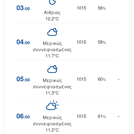
03
1015
56
4
:00
%
Δ
Αίθριος
12.2°C
04
1015
58
4
:00
%
Δ
Μερικώς
συννεφιασμένος
11.7°C
05
1015
60
4
:00
%
ΔΝΔ
Μερικώς
συννεφιασμένος
11.3°C
06
1015
61
4
:00
%
ΔΝΔ
Μερικώς
συννεφιασμένος
11.2°C