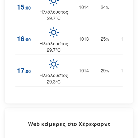
15
1014
24
15
:00
%
Δ
Ηλιόλουστος
29.7°C
16
1013
25
16
:00
%
ΔΒΔ
Ηλιόλουστος
29.7°C
17
1014
29
19
:00
%
ΔΒΔ
Ηλιόλουστος
29.3°C
Web κάμερες στο Χέρεφορντ