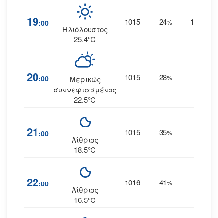
19
1015
24
15
:00
%
ΝΝΔ
Ηλιόλουστος
25.4°C
20
1015
28
11
:00
%
Δ
Μερικώς
συννεφιασμένος
22.5°C
21
1015
35
8
:00
%
Δ
Αίθριος
18.5°C
22
1016
41
6
:00
%
Δ
Αίθριος
16.5°C