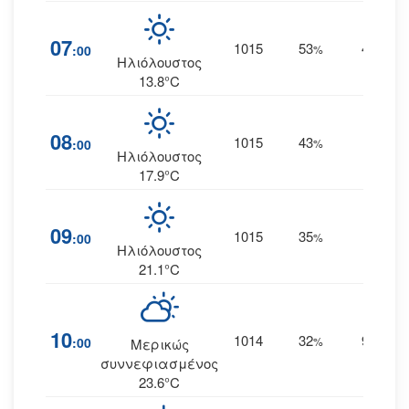
07
1015
53
4
:00
%
ΔΒΔ
Ηλιόλουστος
13.8°C
08
1015
43
3
:00
%
Δ
Ηλιόλουστος
17.9°C
09
1015
35
5
:00
%
Δ
Ηλιόλουστος
21.1°C
10
1014
32
9
:00
%
ΔΒΔ
Μερικώς
συννεφιασμένος
23.6°C