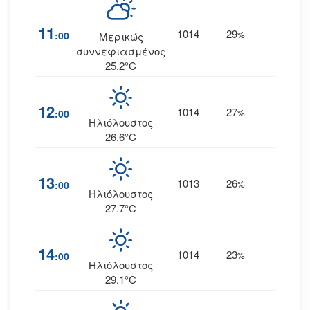
11
1014
29
11
:00
%
Δ
Μερικώς
συννεφιασμένος
25.2°C
12
1014
27
12
:00
%
Δ
Ηλιόλουστος
26.6°C
13
1013
26
13
:00
%
Δ
Ηλιόλουστος
27.7°C
14
1014
23
14
:00
%
Δ
Ηλιόλουστος
29.1°C