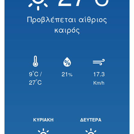
Προβλέπεται αίθριος
καιρός
°
9
C /
21
17.3
%
°
27
C
Km/h
ΚΥΡΙΑΚΗ
ΔΕΥΤΕΡΑ