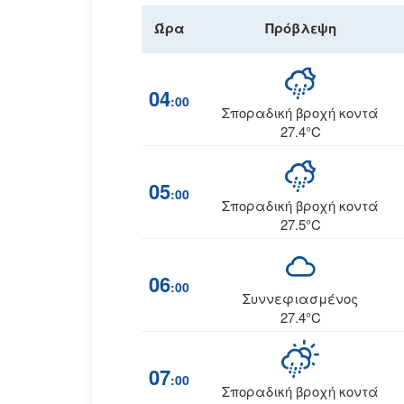
Ώρα
Πρόβλεψη
04
:00
Σποραδική βροχή κοντά
27.4°C
05
:00
Σποραδική βροχή κοντά
27.5°C
06
:00
Συννεφιασμένος
27.4°C
07
:00
Σποραδική βροχή κοντά