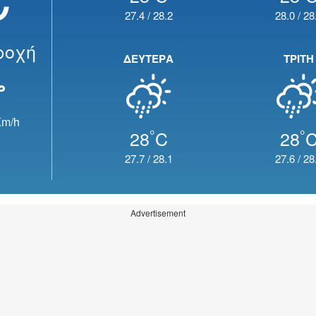
27.4
/
28.2
28.0
/
28
ροχή
ΔΕΥΤΕΡΑ
ΤΡΙΤΗ
m/h
°
°
28
C
28
27.7
/
28.1
27.6
/
28
Advertisement