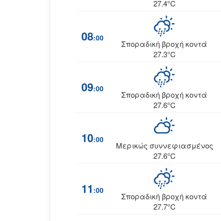
27.4°C
08
:00
Σποραδική βροχή κοντά
27.3°C
09
:00
Σποραδική βροχή κοντά
27.6°C
10
:00
Μερικώς συννεφιασμένος
27.6°C
11
:00
Σποραδική βροχή κοντά
27.7°C