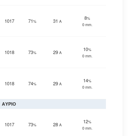
8
%
1017
71
31
%
Α
0 mm.
10
%
1018
73
29
%
Α
0 mm.
14
%
1018
74
29
%
Α
0 mm.
ΑΥΡΙΟ
12
%
1017
73
28
%
Α
0 mm.