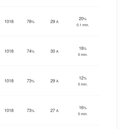
20
%
1018
78
29
%
Α
0.1 mm.
18
%
1018
74
30
%
Α
0 mm.
12
%
1018
73
29
%
Α
0 mm.
16
%
1018
73
27
%
Α
0 mm.