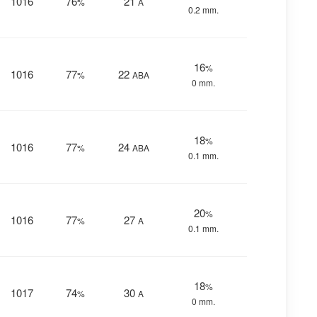
1016
76
21
%
Α
0.2 mm.
16
%
1016
77
22
%
ΑΒΑ
0 mm.
18
%
1016
77
24
%
ΑΒΑ
0.1 mm.
20
%
1016
77
27
%
Α
0.1 mm.
18
%
1017
74
30
%
Α
0 mm.