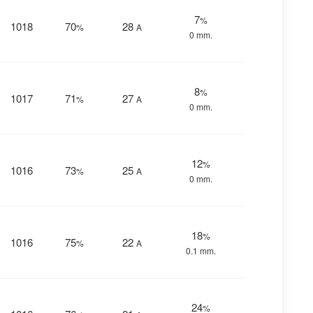
7
%
1018
70
28
%
Α
0 mm.
8
%
1017
71
27
%
Α
0 mm.
12
%
1016
73
25
%
Α
0 mm.
18
%
1016
75
22
%
Α
0.1 mm.
24
%