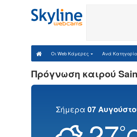
Ανά Κατηγορί
Οι Web Κάμερες
Πρόγνωση καιρού Sain
Σήμερα
07 Αυγούστο
27
°