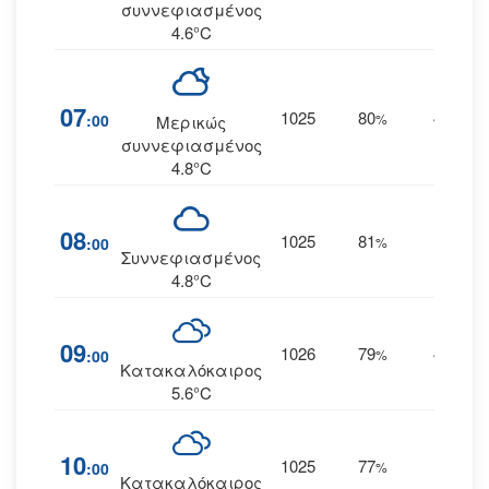
συννεφιασμένος
4.6°C
07
1025
80
4
:00
%
ΒΒΔ
Μερικώς
συννεφιασμένος
4.8°C
08
1025
81
4
:00
%
--
Συννεφιασμένος
4.8°C
09
1026
79
4
:00
%
ΒΒΔ
Κατακαλόκαιρος
5.6°C
10
1025
77
5
:00
%
--
Κατακαλόκαιρος