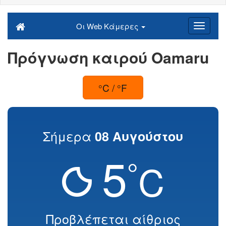
Οι Web Κάμερες
Πρόγνωση καιρού Oamaru
°C / °F
Σήμερα
08 Αυγούστου
5
°
C
Προβλέπεται αίθριος