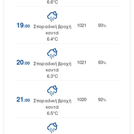
6.6°C
19
1021
93
6
:00
%
ΒΒΑ
Σποραδική βροχή
κοντά
6.4°C
20
1021
93
5
:00
%
ΒΒΑ
Σποραδική βροχή
κοντά
6.3°C
21
1020
92
2
:00
%
--
Σποραδική βροχή
κοντά
6.5°C