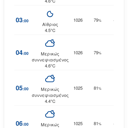
4.6°C
03
1026
79
4
:00
%
ΔΒΔ
Αίθριος
4.5°C
04
1026
79
4
:00
%
ΒΔ
Μερικώς
συννεφιασμένος
4.6°C
05
1025
81
5
:00
%
ΒΔ
Μερικώς
συννεφιασμένος
4.4°C
06
1025
81
4
:00
%
ΔΒΔ
Μερικώς