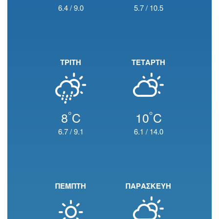
6.4
/
9.0
5.7
/
10.5
ΤΡΙΤΗ
ΤΕΤΑΡΤΗ
°
°
8
C
10
C
6.7
/
9.1
6.1
/
14.0
ΠΕΜΠΤΗ
ΠΑΡΑΣΚΕΥΗ