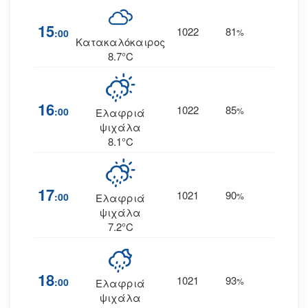
15
1022
81
5
:00
%
ΑΒΑ
Κατακαλόκαιρος
8.7°C
16
1022
85
6
:00
%
ΑΒΑ
Ελαφριά
ψιχάλα
8.1°C
17
1021
90
7
:00
%
ΒΑ
Ελαφριά
ψιχάλα
7.2°C
18
1021
93
7
:00
%
ΒΒΑ
Ελαφριά
ψιχάλα