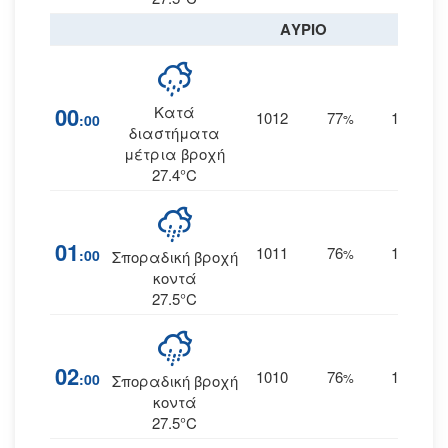
ΑΥΡΙΟ
00
Κατά
1012
77
15
:00
%
ΔΝΔ
διαστήματα
μέτρια βροχή
27.4°C
01
1011
76
15
:00
%
ΔΝΔ
Σποραδική βροχή
κοντά
27.5°C
02
1010
76
14
:00
%
ΔΝΔ
Σποραδική βροχή
κοντά
27.5°C