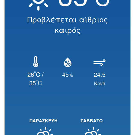
Προβλέπεται αίθριος
καιρός
°
26
C /
45
24.5
%
°
35
C
Km/h
ΠΑΡΑΣΚΕΥΗ
ΣΑΒΒΑΤΟ