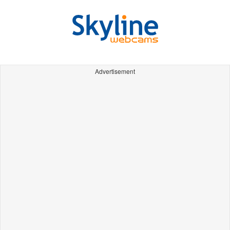
Advertisement