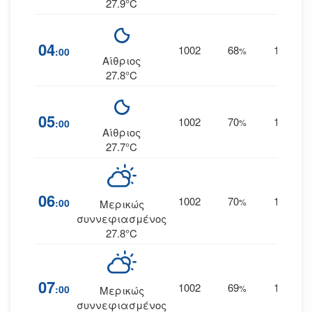
27.9°C
04
1002
68
15
:00
%
ΑΒΑ
Αίθριος
27.8°C
05
1002
70
16
:00
%
ΑΒΑ
Αίθριος
27.7°C
06
1002
70
18
:00
%
ΑΒΑ
Μερικώς
συννεφιασμένος
27.8°C
07
1002
69
19
:00
%
ΑΒΑ
Μερικώς
συννεφιασμένος