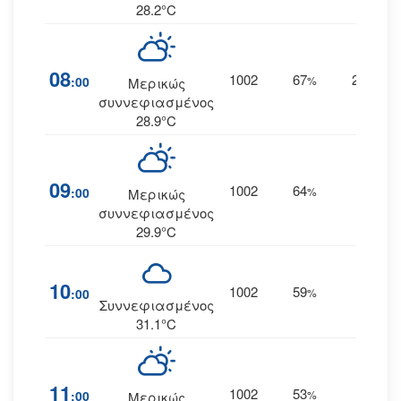
28.2°C
08
1002
67
21
:00
%
ΑΒΑ
Μερικώς
συννεφιασμένος
28.9°C
09
1002
64
25
:00
%
Α
Μερικώς
συννεφιασμένος
29.9°C
10
1002
59
27
:00
%
Α
Συννεφιασμένος
31.1°C
11
1002
53
27
:00
%
Α
Μερικώς