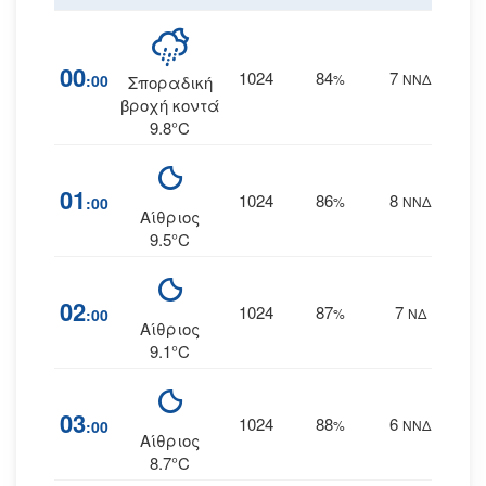
00
1024
84
7
:00
%
ΝΝΔ
Σποραδική
βροχή κοντά
9.8°C
01
1024
86
8
:00
%
ΝΝΔ
Αίθριος
9.5°C
02
1024
87
7
:00
%
ΝΔ
Αίθριος
9.1°C
03
1024
88
6
:00
%
ΝΝΔ
Αίθριος
8.7°C