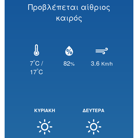
Προβλέπεται αίθριος
καιρός
°
7
C /
82
3.6
%
Km/h
°
17
C
ΚΥΡΙΑΚΗ
ΔΕΥΤΕΡΑ