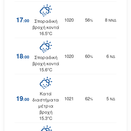
17
1020
56
8
:00
%
ΝΝΔ
Σποραδική
βροχή κοντά
16.5°C
18
1020
60
6
:00
%
ΝΔ
Σποραδική
βροχή κοντά
15.6°C
Κατά
19
1021
62
5
:00
%
ΝΔ
διαστήματα
μέτρια
βροχή
15.3°C