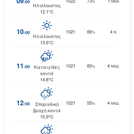
09
1022
73
1
:00
%
ΝΝΑ
Ηλιόλουστος
12.1°C
10
1021
66
4
:00
%
Ν
Ηλιόλουστος
13.6°C
11
1021
60
4
:00
%
ΝΝΔ
Καταιγίδες
κοντά
14.8°C
12
1021
55
4
:00
%
ΝΝΔ
Σποραδική
βροχή κοντά
15.9°C