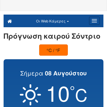
Οι Web Κάμερες
Πρόγνωση καιρού Σόντριο
°C / °F
Σήμερα
08 Αυγούστου
10
°
C