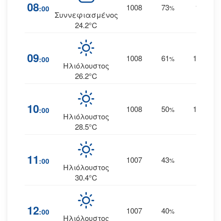
08
1008
73
11
:00
%
ΝΔ
Συννεφιασμένος
24.2°C
09
1008
61
12
:00
%
ΔΝΔ
Ηλιόλουστος
26.2°C
10
1008
50
13
:00
%
ΔΝΔ
Ηλιόλουστος
28.5°C
11
1007
43
15
:00
%
Δ
Ηλιόλουστος
30.4°C
12
1007
40
19
:00
%
Δ
Ηλιόλουστος