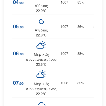
04
1007
85
5
:00
%
ΔΝΔ
Αίθριος
22.9°C
05
1007
86
5
:00
%
ΔΝΔ
Αίθριος
22.8°C
06
1007
88
5
:00
%
ΝΔ
Μερικώς
συννεφιασμένος
22.6°C
07
1008
82
6
:00
%
ΝΔ
Μερικώς
συννεφιασμένος
22.2°C