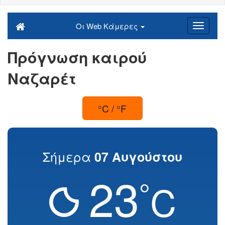
Οι Web Κάμερες
Πρόγνωση καιρού
Ναζαρέτ
°C / °F
Σήμερα
07 Αυγούστου
23
°
C