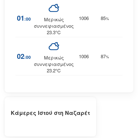
01
1006
85
7
:00
%
Δ
Μερικώς
συννεφιασμένος
23.3°C
02
1006
87
7
:00
%
Δ
Μερικώς
συννεφιασμένος
23.2°C
Κάμερες Ιστού στη Ναζαρέτ