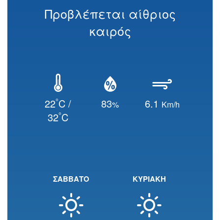
Προβλέπεται αίθριος
καιρός
°
22
C /
83
6.1
%
Km/h
°
32
C
ΣΑΒΒΑΤΟ
ΚΥΡΙΑΚΗ