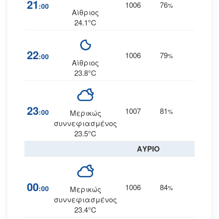
21
1006
76
10
:00
%
Δ
Αίθριος
24.1°C
22
1006
79
7
:00
%
Δ
Αίθριος
23.8°C
23
1007
81
7
:00
%
Δ
Μερικώς
συννεφιασμένος
23.5°C
ΑΥΡΙΟ
00
1006
84
7
:00
%
Δ
Μερικώς
συννεφιασμένος
23.4°C