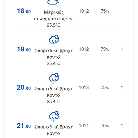
18
1012
75
18
:00
%
ΝΑ
Μερικώς
συννεφιασμένος
25.5°C
19
1012
75
18
:00
%
ΑΝΑ
Σποραδική βροχή
κοντά
25.4°C
20
1013
75
19
:00
%
ΑΝΑ
Σποραδική βροχή
κοντά
25.4°C
21
1014
75
19
:00
%
ΑΝΑ
Σποραδική βροχή
κοντά