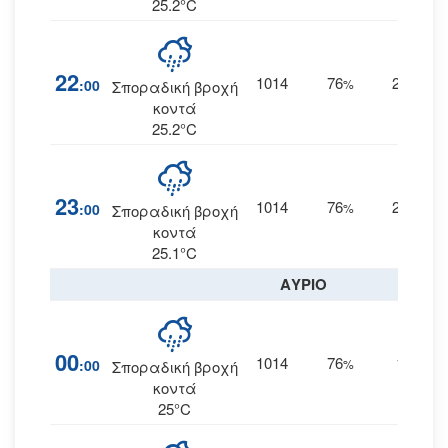
25.2°C
22
1014
76
20
:00
%
ΑΝΑ
Σποραδική βροχή
κοντά
25.2°C
23
1014
76
20
:00
%
ΑΝΑ
Σποραδική βροχή
κοντά
25.1°C
ΑΥΡΙΟ
00
1014
76
19
:00
%
ΝΑ
Σποραδική βροχή
κοντά
25°C