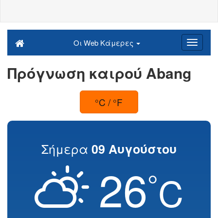
Οι Web Κάμερες
Πρόγνωση καιρού Abang
°C / °F
Σήμερα
09 Αυγούστου
26
°
C