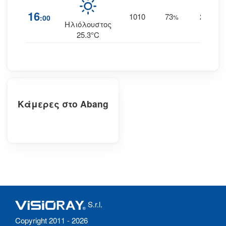
16
1010
73
20
:00
%
ΝΑ
Ηλιόλουστος
25.3°C
Κάμερες στο Abang
S.r.l.
Copyright 2011 - 2026