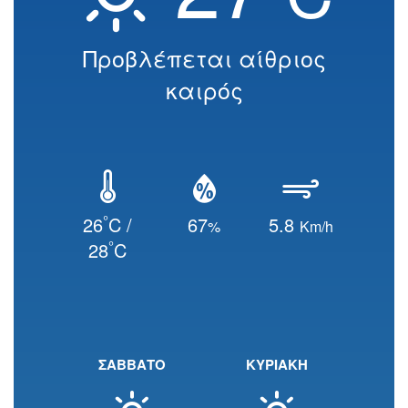
Προβλέπεται αίθριος
καιρός
°
26
C /
67
5.8
%
Km/h
°
28
C
ΣΑΒΒΑΤΟ
ΚΥΡΙΑΚΗ