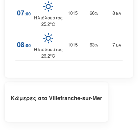
07
1015
66
8
:00
%
ΒΑ
Ηλιόλουστος
25.2°C
08
1015
63
7
:00
%
ΒΑ
Ηλιόλουστος
26.2°C
Κάμερες στο Villefranche-sur-Mer