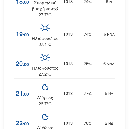
18
1013
74
9
:00
%
Ν
Σποραδική
βροχή κοντά
27.7°C
19
1013
74
6
:00
%
ΝΝΑ
Ηλιόλουστος
27.4°C
20
1013
75
6
:00
%
ΝΝΔ
Ηλιόλουστος
27.2°C
21
1013
77
5
:00
%
ΝΔ
Αίθριος
26.7°C
22
1013
78
2
:00
%
ΝΔ
Αίθριος