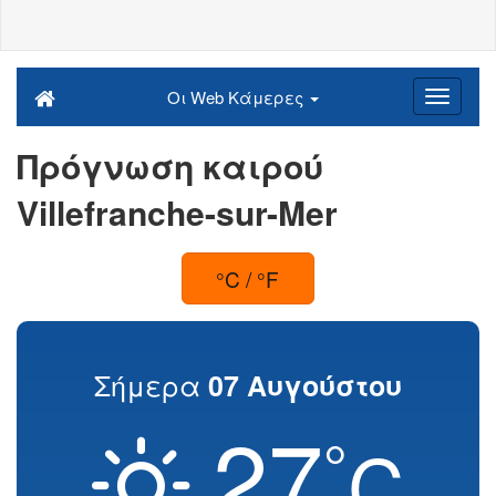
Οι Web Κάμερες
Πρόγνωση καιρού
Villefranche-sur-Mer
°C / °F
Σήμερα
07 Αυγούστου
27
°
C