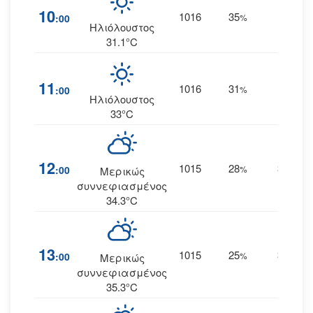
10
1016
35
5
:00
%
--
Ηλιόλουστος
31.1°C
11
1016
31
2
:00
%
ΒΑ
Ηλιόλουστος
33°C
12
1015
28
3
:00
%
ΑΒΑ
Μερικώς
συννεφιασμένος
34.3°C
13
1015
25
3
:00
%
ΑΒΑ
Μερικώς
συννεφιασμένος
35.3°C