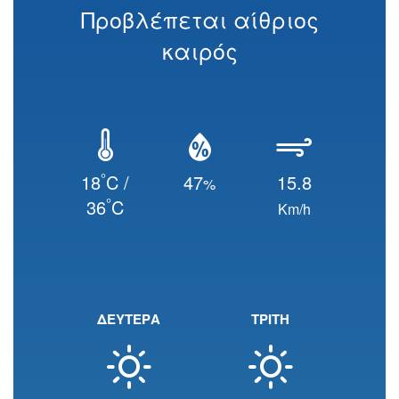
Προβλέπεται αίθριος
καιρός
°
18
C /
47
15.8
%
°
36
C
Km/h
ΔΕΥΤΕΡΑ
ΤΡΙΤΗ