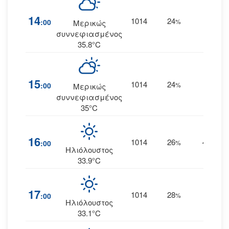
14
1014
24
4
:00
%
Α
Μερικώς
συννεφιασμένος
35.8°C
15
1014
24
4
:00
%
Α
Μερικώς
συννεφιασμένος
35°C
16
1014
26
4
:00
%
ΑΝΑ
Ηλιόλουστος
33.9°C
17
1014
28
3
:00
%
ΝΑ
Ηλιόλουστος
33.1°C